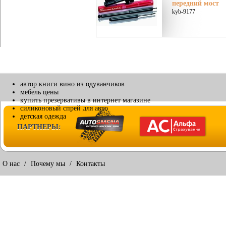
передний мост
kyb-9177
автор книги вино из одуванчиков
мебель цены
купить презервативы в интернет магазине
силиконовый спрей для авто
детская одежда
ПАРТНЕРЫ:
О нас
/
Почему мы
/
Контакты