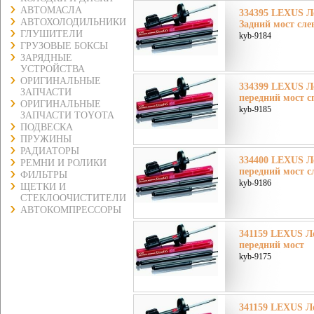
АВТОМАСЛА
334395 LEXUS Л
АВТОХОЛОДИЛЬНИКИ
Задний мост сле
ГЛУШИТЕЛИ
kyb-9184
ГРУЗОВЫЕ БОКСЫ
ЗАРЯДНЫЕ
УСТРОЙСТВА
ОРИГИНАЛЬНЫЕ
334399 LEXUS Л
ЗАПЧАСТИ
передний мост с
ОРИГИНАЛЬНЫЕ
kyb-9185
ЗАПЧАСТИ TOYOTA
ПОДВЕСКА
ПРУЖИНЫ
РАДИАТОРЫ
334400 LEXUS Л
РЕМНИ И РОЛИКИ
передний мост с
ФИЛЬТРЫ
kyb-9186
ЩЕТКИ И
СТЕКЛООЧИСТИТЕЛИ
АВТОКОМПРЕССОРЫ
341159 LEXUS Л
передний мост
kyb-9175
341159 LEXUS Л