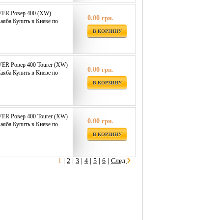
VER Ровер 400 (XW)
0.00
грн.
аяба Купить в Киеве по
В КОРЗИНУ
ER Ровер 400 Tourer (XW)
0.00
грн.
аяба Купить в Киеве по
В КОРЗИНУ
ER Ровер 400 Tourer (XW)
0.00
грн.
аяба Купить в Киеве по
В КОРЗИНУ
1
|
2
|
3
|
4
|
5
|
6
|
След