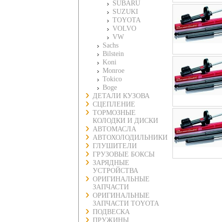
SUBARU
SUZUKI
TOYOTA
VOLVO
VW
Sachs
Bilstein
Koni
Monroe
Tokico
Boge
ДЕТАЛИ КУЗОВА
СЦЕПЛЕНИЕ
ТОРМОЗНЫЕ
КОЛОДКИ И ДИСКИ
АВТОМАСЛА
АВТОХОЛОДИЛЬНИКИ
ГЛУШИТЕЛИ
ГРУЗОВЫЕ БОКСЫ
ЗАРЯДНЫЕ
УСТРОЙСТВА
ОРИГИНАЛЬНЫЕ
ЗАПЧАСТИ
ОРИГИНАЛЬНЫЕ
ЗАПЧАСТИ TOYOTA
ПОДВЕСКА
ПРУЖИНЫ