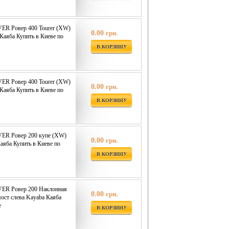
ER Ровер 400 Tourer (XW)
0.00
грн.
Каяба Купить в Киеве по
В КОРЗИНУ
ER Ровер 400 Tourer (XW)
0.00
грн.
Каяба Купить в Киеве по
В КОРЗИНУ
VER Ровер 200 купе (XW)
0.00
грн.
аяба Купить в Киеве по
В КОРЗИНУ
VER Ровер 200 Наклонная
0.00
грн.
мост слева Kayaba Каяба
е
В КОРЗИНУ