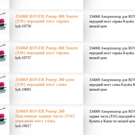
334068 ROVER Ровер 400 Tourer
334068 Амортизатор для ROV
(XW) передний мост справа
передний мост справа Kayaba 
kyb-19750
низкой цене
334068 ROVER Ровер 400 Tourer
334068 Амортизатор для ROV
(XW) передний мост справа
передний мост справа Kayaba 
kyb-19757
низкой цене
334069 ROVER Ровер 200 купе
334069 Амортизатор для RO
(XW) передний мост слева
передний мост слева Kayaba К
kyb-19605
низкой цене
334069 ROVER Ровер 200
334069 Амортизатор для RO
Наклонная задняя часть (XW)
задняя часть (XW) передний 
передний мост слева
Купить в Киеве по низкой цен
kyb-19617