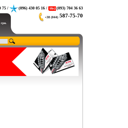
0 75 /
(096) 430 05 16 /
(093) 704 36 63
587-75-70
+38 (044)
 грн.