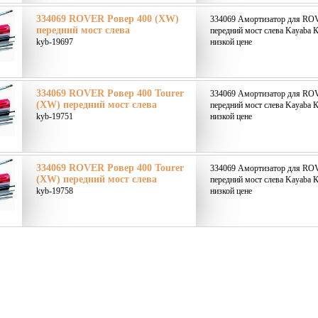
334069 ROVER Ровер 400 (XW)
334069 Амортизатор для RO
передний мост слева
передний мост слева Kayaba К
kyb-19697
низкой цене
334069 ROVER Ровер 400 Tourer
334069 Амортизатор для ROV
(XW) передний мост слева
передний мост слева Kayaba К
kyb-19751
низкой цене
334069 ROVER Ровер 400 Tourer
334069 Амортизатор для ROV
(XW) передний мост слева
передний мост слева Kayaba К
kyb-19758
низкой цене