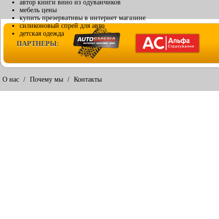
автор книги вино из одуванчиков
мебель цены
купить презервативы в интернет магазине
силиконовый спрей для авто
детская одежда
ПАРТНЕРЫ:
О нас
/
Почему мы
/
Контакты