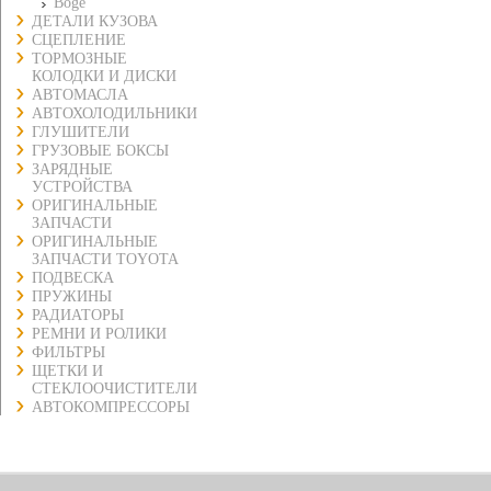
Boge
ДЕТАЛИ КУЗОВА
СЦЕПЛЕНИЕ
ТОРМОЗНЫЕ
КОЛОДКИ И ДИСКИ
АВТОМАСЛА
АВТОХОЛОДИЛЬНИКИ
ГЛУШИТЕЛИ
ГРУЗОВЫЕ БОКСЫ
ЗАРЯДНЫЕ
УСТРОЙСТВА
ОРИГИНАЛЬНЫЕ
ЗАПЧАСТИ
ОРИГИНАЛЬНЫЕ
ЗАПЧАСТИ TOYOTA
ПОДВЕСКА
ПРУЖИНЫ
РАДИАТОРЫ
РЕМНИ И РОЛИКИ
ФИЛЬТРЫ
ЩЕТКИ И
СТЕКЛООЧИСТИТЕЛИ
АВТОКОМПРЕССОРЫ