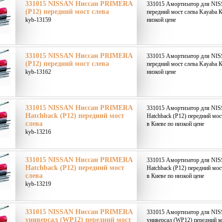
331015 NISSAN Ниссан PRIMERA
331015 Амортизатор для NI
(P12) передний мост слева
передний мост слева Kayaba К
kyb-13159
низкой цене
331015 NISSAN Ниссан PRIMERA
331015 Амортизатор для NI
(P12) передний мост слева
передний мост слева Kayaba К
kyb-13162
низкой цене
331015 NISSAN Ниссан PRIMERA
331015 Амортизатор для N
Hatchback (P12) передний мост
Hatchback (P12) передний мос
слева
в Киеве по низкой цене
kyb-13216
331015 NISSAN Ниссан PRIMERA
331015 Амортизатор для N
Hatchback (P12) передний мост
Hatchback (P12) передний мос
слева
в Киеве по низкой цене
kyb-13219
331015 NISSAN Ниссан PRIMERA
331015 Амортизатор для N
универсал (WP12) передний мост
универсал (WP12) передний м