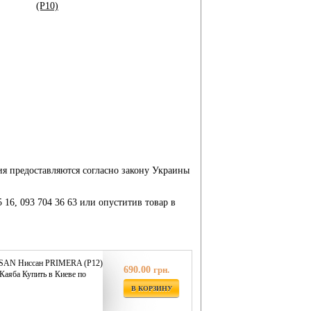
(P10)
ия предоставляются согласно закону Украины
5 16, 093 704 36 63 или опуститив товар в
SSAN Ниссан PRIMERA (P12)
690.00
грн.
Каяба Купить в Киеве по
В КОРЗИНУ