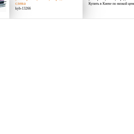
слева
Купить в Киеве по низкой цен
kyb-13266