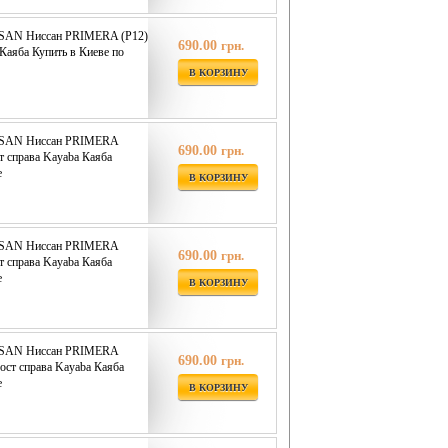
SSAN Ниссан PRIMERA (P12)
690.00
грн.
Каяба Купить в Киеве по
В КОРЗИНУ
ISSAN Ниссан PRIMERA
690.00
грн.
т справа Kayaba Каяба
е
В КОРЗИНУ
ISSAN Ниссан PRIMERA
690.00
грн.
т справа Kayaba Каяба
е
В КОРЗИНУ
ISSAN Ниссан PRIMERA
690.00
грн.
ост справа Kayaba Каяба
е
В КОРЗИНУ