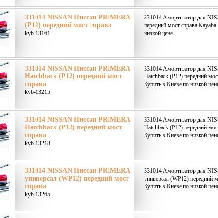
331014 NISSAN Ниссан PRIMERA
331014 Амортизатор для NI
(P12) передний мост справа
передний мост справа Kayaba 
kyb-13161
низкой цене
331014 NISSAN Ниссан PRIMERA
331014 Амортизатор для N
Hatchback (P12) передний мост
Hatchback (P12) передний мос
справа
Купить в Киеве по низкой цен
kyb-13215
331014 NISSAN Ниссан PRIMERA
331014 Амортизатор для N
Hatchback (P12) передний мост
Hatchback (P12) передний мос
справа
Купить в Киеве по низкой цен
kyb-13218
331014 NISSAN Ниссан PRIMERA
331014 Амортизатор для N
универсал (WP12) передний мост
универсал (WP12) передний м
справа
Купить в Киеве по низкой цен
kyb-13265