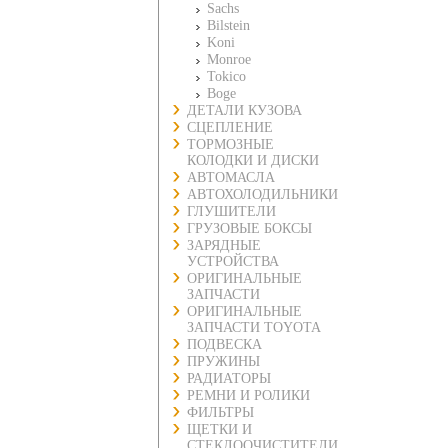
Sachs
Bilstein
Koni
Monroe
Tokico
Boge
ДЕТАЛИ КУЗОВА
СЦЕПЛЕНИЕ
ТОРМОЗНЫЕ
КОЛОДКИ И ДИСКИ
АВТОМАСЛА
АВТОХОЛОДИЛЬНИКИ
ГЛУШИТЕЛИ
ГРУЗОВЫЕ БОКСЫ
ЗАРЯДНЫЕ
УСТРОЙСТВА
ОРИГИНАЛЬНЫЕ
ЗАПЧАСТИ
ОРИГИНАЛЬНЫЕ
ЗАПЧАСТИ TOYOTA
ПОДВЕСКА
ПРУЖИНЫ
РАДИАТОРЫ
РЕМНИ И РОЛИКИ
ФИЛЬТРЫ
ЩЕТКИ И
СТЕКЛООЧИСТИТЕЛИ