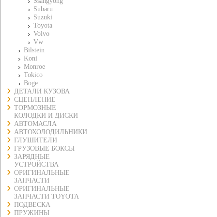
Ssangyong
Subaru
Suzuki
Toyota
Volvo
Vw
Bilstein
Koni
Monroe
Tokico
Boge
ДЕТАЛИ КУЗОВА
СЦЕПЛЕНИЕ
ТОРМОЗНЫЕ
КОЛОДКИ И ДИСКИ
АВТОМАСЛА
АВТОХОЛОДИЛЬНИКИ
ГЛУШИТЕЛИ
ГРУЗОВЫЕ БОКСЫ
ЗАРЯДНЫЕ
УСТРОЙСТВА
ОРИГИНАЛЬНЫЕ
ЗАПЧАСТИ
ОРИГИНАЛЬНЫЕ
ЗАПЧАСТИ TOYOTA
ПОДВЕСКА
ПРУЖИНЫ