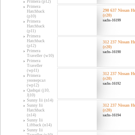
Primera (p12)
Primera
290 637 Nissan Н
Hatchback
(r20)
(p10)
sachs-16199
Primera
Hatchback
(p11)
Primera
Hatchback
312 237 Nissan Н
(p12)
(r20)
Primera
sachs-16190
Traveller (w10)
Primera
Traveller
(wp11)
312 237 Nissan Н
Primera
(r20)
универсал
sachs-16192
(wp12)
Qashqai (j10,
Jj10)
Sunny Iii (n14)
Sunny Iii
312 237 Nissan Н
Hatchback
(r20)
(n14)
sachs-16194
Sunny Iii
Liftback (n14)
Sunny Iii
Traveller (y10)