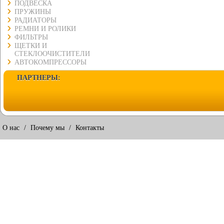
ПОДВЕСКА
ПРУЖИНЫ
РАДИАТОРЫ
РЕМНИ И РОЛИКИ
ФИЛЬТРЫ
ЩЕТКИ И
СТЕКЛООЧИСТИТЕЛИ
АВТОКОМПРЕССОРЫ
ПАРТНЕРЫ:
О нас
/
Почему мы
/
Контакты