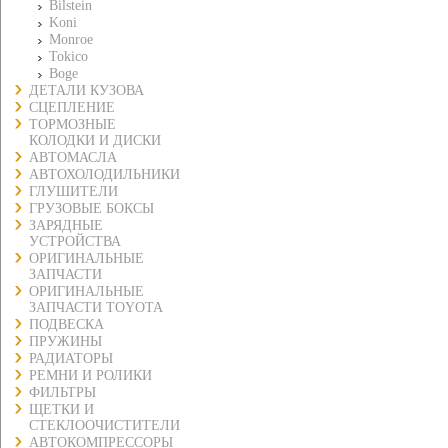
Bilstein
Koni
Monroe
Tokico
Boge
ДЕТАЛИ КУЗОВА
СЦЕПЛЕНИЕ
ТОРМОЗНЫЕ
КОЛОДКИ И ДИСКИ
АВТОМАСЛА
АВТОХОЛОДИЛЬНИКИ
ГЛУШИТЕЛИ
ГРУЗОВЫЕ БОКСЫ
ЗАРЯДНЫЕ
УСТРОЙСТВА
ОРИГИНАЛЬНЫЕ
ЗАПЧАСТИ
ОРИГИНАЛЬНЫЕ
ЗАПЧАСТИ TOYOTA
ПОДВЕСКА
ПРУЖИНЫ
РАДИАТОРЫ
РЕМНИ И РОЛИКИ
ФИЛЬТРЫ
ЩЕТКИ И
СТЕКЛООЧИСТИТЕЛИ
АВТОКОМПРЕССОРЫ