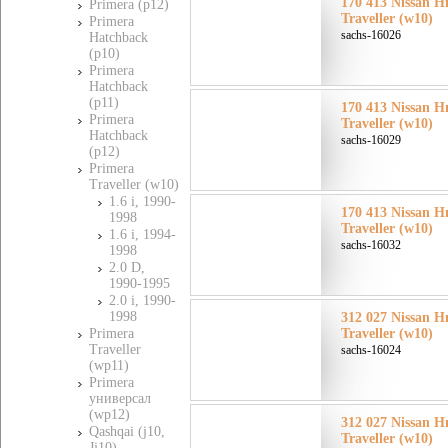
170 413 Nissan Н
Primera (p12)
Traveller (w10)
Primera
sachs-16026
Hatchback
(p10)
Primera
Hatchback
(p11)
170 413 Nissan Н
Primera
Traveller (w10)
Hatchback
sachs-16029
(p12)
Primera
Traveller (w10)
1.6 i, 1990-
170 413 Nissan Н
1998
Traveller (w10)
1.6 i, 1994-
sachs-16032
1998
2.0 D,
1990-1995
2.0 i, 1990-
1998
312 027 Nissan Н
Primera
Traveller (w10)
Traveller
sachs-16024
(wp11)
Primera
универсал
(wp12)
312 027 Nissan Н
Qashqai (j10,
Traveller (w10)
Jj10)