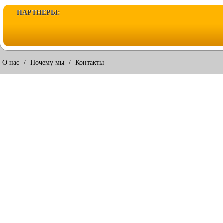
ПАРТНЕРЫ:
О нас
/
Почему мы
/
Контакты