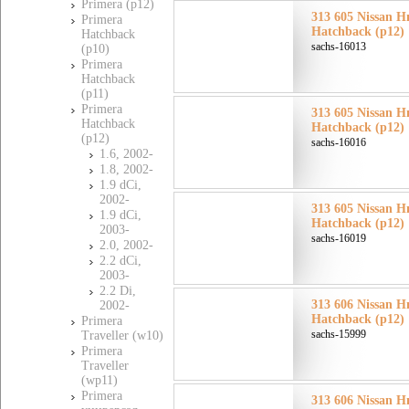
Primera (p12)
313 605 Nissan Н
Primera
Hatchback (p12)
Hatchback
sachs-16013
(p10)
Primera
Hatchback
(p11)
Primera
313 605 Nissan Н
Hatchback
Hatchback (p12)
(p12)
sachs-16016
1.6, 2002-
1.8, 2002-
1.9 dCi,
2002-
313 605 Nissan Н
1.9 dCi,
Hatchback (p12)
2003-
sachs-16019
2.0, 2002-
2.2 dCi,
2003-
2.2 Di,
313 606 Nissan Н
2002-
Hatchback (p12)
Primera
sachs-15999
Traveller (w10)
Primera
Traveller
(wp11)
Primera
313 606 Nissan Н