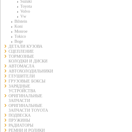
Suzuki
Toyota
Volvo
Vw
Bilstein
Koni
Monroe
Tokico
Boge
ДЕТАЛИ КУЗОВА
СЦЕПЛЕНИЕ
ТОРМОЗНЫЕ
КОЛОДКИ И ДИСКИ
АВТОМАСЛА
АВТОХОЛОДИЛЬНИКИ
ГЛУШИТЕЛИ
ГРУЗОВЫЕ БОКСЫ
ЗАРЯДНЫЕ
УСТРОЙСТВА
ОРИГИНАЛЬНЫЕ
ЗАПЧАСТИ
ОРИГИНАЛЬНЫЕ
ЗАПЧАСТИ TOYOTA
ПОДВЕСКА
ПРУЖИНЫ
РАДИАТОРЫ
РЕМНИ И РОЛИКИ