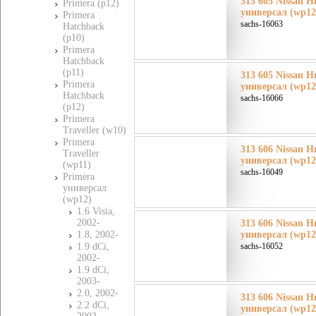
313 605 Nissan Н
Primera (p12)
универсал (wp12
Primera
sachs-16063
Hatchback
(p10)
Primera
Hatchback
(p11)
313 605 Nissan Н
Primera
универсал (wp12
Hatchback
sachs-16066
(p12)
Primera
Traveller (w10)
Primera
313 606 Nissan Н
Traveller
универсал (wp12
(wp11)
sachs-16049
Primera
универсал
(wp12)
1.6 Visia,
2002-
313 606 Nissan Н
1.8, 2002-
универсал (wp12
1.9 dCi,
sachs-16052
2002-
1.9 dCi,
2003-
2.0, 2002-
313 606 Nissan Н
2.2 dCi,
универсал (wp12