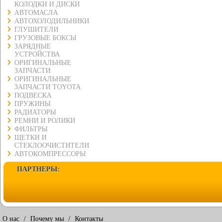
КОЛОДКИ И ДИСКИ
АВТОМАСЛА
АВТОХОЛОДИЛЬНИКИ
ГЛУШИТЕЛИ
ГРУЗОВЫЕ БОКСЫ
ЗАРЯДНЫЕ
УСТРОЙСТВА
ОРИГИНАЛЬНЫЕ
ЗАПЧАСТИ
ОРИГИНАЛЬНЫЕ
ЗАПЧАСТИ TOYOTA
ПОДВЕСКА
ПРУЖИНЫ
РАДИАТОРЫ
РЕМНИ И РОЛИКИ
ФИЛЬТРЫ
ЩЕТКИ И
СТЕКЛООЧИСТИТЕЛИ
АВТОКОМПРЕССОРЫ
ПАРТНЕРЫ:
О нас
/
Почему мы
/
Контакты