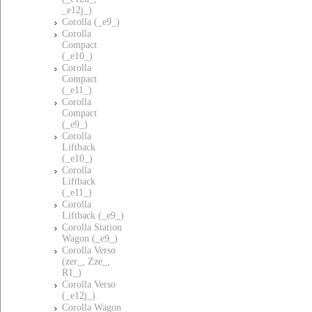
_e12j_)
Corolla (_e9_)
Corolla
Compact
(_e10_)
Corolla
Compact
(_e11_)
Corolla
Compact
(_e9_)
Corolla
Liftback
(_e10_)
Corolla
Liftback
(_e11_)
Corolla
Liftback (_e9_)
Corolla Station
Wagon (_e9_)
Corolla Verso
(zer_, Zze_,
R1_)
Corolla Verso
(_e12j_)
Corolla Wagon