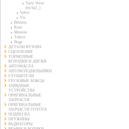
Yaris Verso
(nc/lp2_)
Volvo
Vw
Bilstein
Koni
Monroe
Tokico
Boge
ДЕТАЛИ КУЗОВА
СЦЕПЛЕНИЕ
ТОРМОЗНЫЕ
КОЛОДКИ И ДИСКИ
АВТОМАСЛА
АВТОХОЛОДИЛЬНИКИ
ГЛУШИТЕЛИ
ГРУЗОВЫЕ БОКСЫ
ЗАРЯДНЫЕ
УСТРОЙСТВА
ОРИГИНАЛЬНЫЕ
ЗАПЧАСТИ
ОРИГИНАЛЬНЫЕ
ЗАПЧАСТИ TOYOTA
ПОДВЕСКА
ПРУЖИНЫ
РАДИАТОРЫ
РЕМНИ И РОЛИКИ