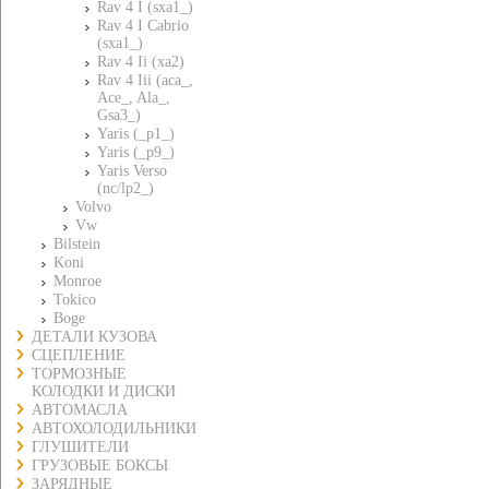
Rav 4 I (sxa1_)
Rav 4 I Cabrio
(sxa1_)
Rav 4 Ii (xa2)
Rav 4 Iii (aca_,
Ace_, Ala_,
Gsa3_)
Yaris (_p1_)
Yaris (_p9_)
Yaris Verso
(nc/lp2_)
Volvo
Vw
Bilstein
Koni
Monroe
Tokico
Boge
ДЕТАЛИ КУЗОВА
СЦЕПЛЕНИЕ
ТОРМОЗНЫЕ
КОЛОДКИ И ДИСКИ
АВТОМАСЛА
АВТОХОЛОДИЛЬНИКИ
ГЛУШИТЕЛИ
ГРУЗОВЫЕ БОКСЫ
ЗАРЯДНЫЕ