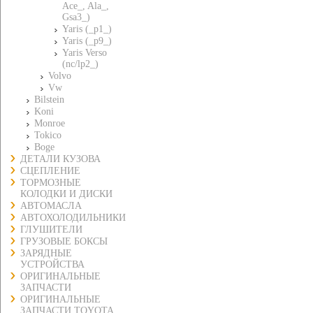
Ace_, Ala_,
Gsa3_)
Yaris (_p1_)
Yaris (_p9_)
Yaris Verso
(nc/lp2_)
Volvo
Vw
Bilstein
Koni
Monroe
Tokico
Boge
ДЕТАЛИ КУЗОВА
СЦЕПЛЕНИЕ
ТОРМОЗНЫЕ
КОЛОДКИ И ДИСКИ
АВТОМАСЛА
АВТОХОЛОДИЛЬНИКИ
ГЛУШИТЕЛИ
ГРУЗОВЫЕ БОКСЫ
ЗАРЯДНЫЕ
УСТРОЙСТВА
ОРИГИНАЛЬНЫЕ
ЗАПЧАСТИ
ОРИГИНАЛЬНЫЕ
ЗАПЧАСТИ TOYOTA