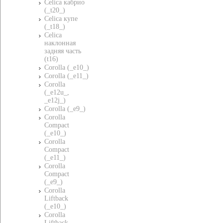
Celica кабрио
(_t20_)
Celica купе
(_t18_)
Celica
наклонная
задняя часть
(t16)
Corolla (_e10_)
Corolla (_e11_)
Corolla
(_e12u_,
_e12j_)
Corolla (_e9_)
Corolla
Compact
(_e10_)
Corolla
Compact
(_e11_)
Corolla
Compact
(_e9_)
Corolla
Liftback
(_e10_)
Corolla
Liftback