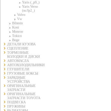
Yaris (_p9_)
Yaris Verso
(nc/lp2_)
Volvo
Vw
Bilstein
Koni
Monroe
Tokico
Boge
ДЕТАЛИ КУЗОВА
СЦЕПЛЕНИЕ
ТОРМОЗНЫЕ
КОЛОДКИ И ДИСКИ
АВТОМАСЛА
АВТОХОЛОДИЛЬНИКИ
ГЛУШИТЕЛИ
ГРУЗОВЫЕ БОКСЫ
ЗАРЯДНЫЕ
УСТРОЙСТВА
ОРИГИНАЛЬНЫЕ
ЗАПЧАСТИ
ОРИГИНАЛЬНЫЕ
ЗАПЧАСТИ TOYOTA
ПОДВЕСКА
ПРУЖИНЫ
РАДИАТОРЫ