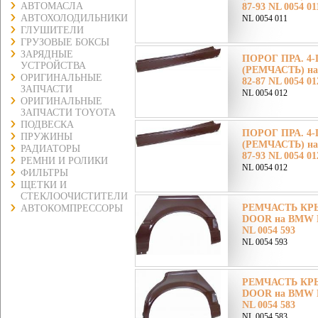
АВТОМАСЛА
87-93 NL 0054 01
АВТОХОЛОДИЛЬНИКИ
NL 0054 011
ГЛУШИТЕЛИ
ГРУЗОВЫЕ БОКСЫ
ЗАРЯДНЫЕ
ПОРОГ ПРА. 4
УСТРОЙСТВА
(РЕМЧАСТЬ) на
ОРИГИНАЛЬНЫЕ
82-87 NL 0054 01
ЗАПЧАСТИ
NL 0054 012
ОРИГИНАЛЬНЫЕ
ЗАПЧАСТИ TOYOTA
ПОДВЕСКА
ПОРОГ ПРА. 4
ПРУЖИНЫ
(РЕМЧАСТЬ) на
РАДИАТОРЫ
87-93 NL 0054 01
РЕМНИ И РОЛИКИ
NL 0054 012
ФИЛЬТРЫ
ЩЕТКИ И
СТЕКЛООЧИСТИТЕЛИ
РЕМЧАСТЬ КРЫ
АВТОКОМПРЕССОРЫ
DOOR на BMW Б
NL 0054 593
NL 0054 593
РЕМЧАСТЬ КРЫ
DOOR на BMW Б
NL 0054 583
NL 0054 583