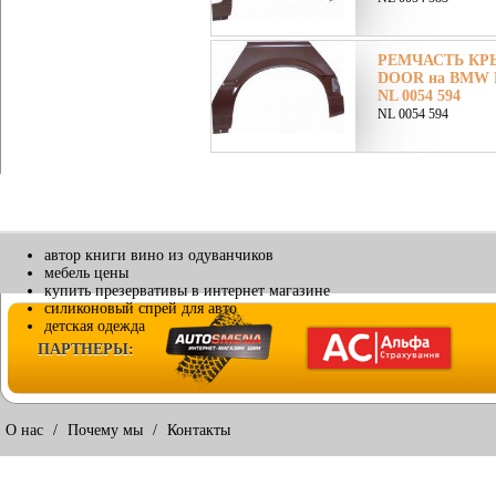
РЕМЧАСТЬ КРЫ
DOOR на BMW Б
NL 0054 594
NL 0054 594
автор книги вино из одуванчиков
мебель цены
купить презервативы в интернет магазине
силиконовый спрей для авто
детская одежда
ПАРТНЕРЫ:
О нас
/
Почему мы
/
Контакты