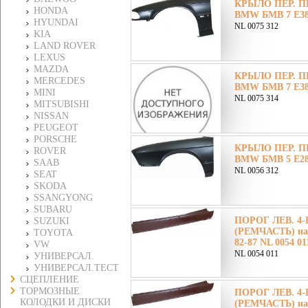
КРЫЛО ПЕР. ПРА
HONDA
BMW БМВ 7 E38 
HYUNDAI
NL 0075 312
KIA
LAND ROVER
LEXUS
MAZDA
КРЫЛО ПЕР. ПРА
MERCEDES
BMW БМВ 7 E38 
MINI
NL 0075 314
MITSUBISHI
NISSAN
PEUGEOT
PORSCHE
КРЫЛО ПЕР. ПР
ROVER
BMW БМВ 5 E28 
SAAB
NL 0056 312
SEAT
SKODA
SSANGYONG
SUBARU
ПОРОГ ЛЕВ. 4
SUZUKI
(РЕМЧАСТЬ) на
TOYOTA
82-87 NL 0054 01
VW
NL 0054 011
УНИВЕРСАЛ.
УНИВЕРСАЛ.ТЕСТ
СЦЕПЛЕНИЕ
ТОРМОЗНЫЕ
ПОРОГ ЛЕВ. 4
КОЛОДКИ И ДИСКИ
(РЕМЧАСТЬ) на