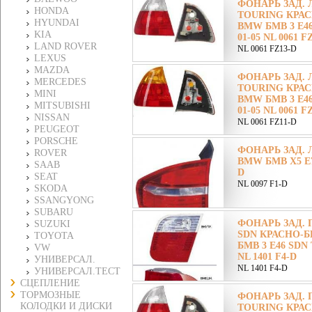
ФОНАРЬ ЗАД. 
HONDA
TOURING КРАС
HYUNDAI
BMW БМВ 3 E4
KIA
01-05 NL 0061 F
LAND ROVER
NL 0061 FZ13-D
LEXUS
MAZDA
ФОНАРЬ ЗАД. 
MERCEDES
TOURING КРА
MINI
BMW БМВ 3 E4
MITSUBISHI
01-05 NL 0061 F
NISSAN
NL 0061 FZ11-D
PEUGEOT
PORSCHE
ФОНАРЬ ЗАД. 
ROVER
BMW БМВ X5 E70
SAAB
D
SEAT
NL 0097 F1-D
SKODA
SSANGYONG
SUBARU
ФОНАРЬ ЗАД. 
SUZUKI
SDN КРАСНО-
TOYOTA
БМВ 3 E46 SDN 
VW
NL 1401 F4-D
УНИВЕРСАЛ.
NL 1401 F4-D
УНИВЕРСАЛ.ТЕСТ
СЦЕПЛЕНИЕ
ТОРМОЗНЫЕ
ФОНАРЬ ЗАД. 
КОЛОДКИ И ДИСКИ
TOURING КРАС