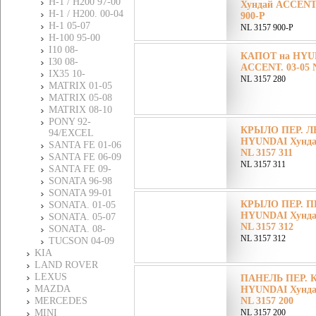
H-1 / H200 97-00
Хундай ACCENT.
H-1 / H200. 00-04
900-P
H-1 05-07
NL 3157 900-P
H-100 95-00
I10 08-
КАПОТ на HYU
I30 08-
ACCENT. 03-05 N
IХ35 10-
NL 3157 280
MATRIX 01-05
MATRIX 05-08
MATRIX 08-10
PONY 92-
КРЫЛО ПЕР. ЛЕ
94/EXCEL
HYUNDAI Хунда
SANTA FE 01-06
NL 3157 311
SANTA FE 06-09
NL 3157 311
SANTA FE 09-
SONATA 96-98
SONATA 99-01
КРЫЛО ПЕР. ПР
SONATA. 01-05
HYUNDAI Хунда
SONATA. 05-07
NL 3157 312
SONATA. 08-
NL 3157 312
TUCSON 04-09
KIA
LAND ROVER
LEXUS
ПАНЕЛЬ ПЕР. К
MAZDA
HYUNDAI Хунда
MERCEDES
NL 3157 200
MINI
NL 3157 200