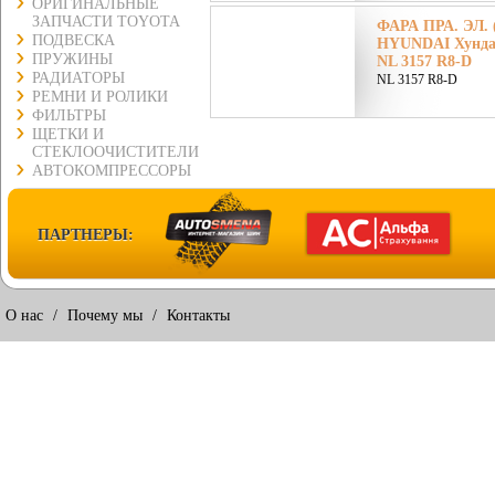
ОРИГИНАЛЬНЫЕ
ЗАПЧАСТИ TOYOTA
ФАРА ПРА. ЭЛ. 
ПОДВЕСКА
HYUNDAI Хунда
ПРУЖИНЫ
NL 3157 R8-D
РАДИАТОРЫ
NL 3157 R8-D
РЕМНИ И РОЛИКИ
ФИЛЬТРЫ
ЩЕТКИ И
СТЕКЛООЧИСТИТЕЛИ
АВТОКОМПРЕССОРЫ
ПАРТНЕРЫ:
О нас
/
Почему мы
/
Контакты