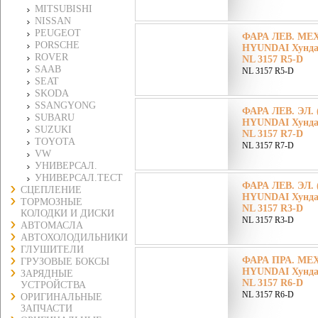
MITSUBISHI
NISSAN
PEUGEOT
ФАРА ЛЕВ. МЕХ.
PORSCHE
HYUNDAI Хунда
ROVER
NL 3157 R5-D
SAAB
NL 3157 R5-D
SEAT
SKODA
SSANGYONG
ФАРА ЛЕВ. ЭЛ. 
SUBARU
HYUNDAI Хунда
SUZUKI
NL 3157 R7-D
TOYOTA
NL 3157 R7-D
VW
УНИВЕРСАЛ.
УНИВЕРСАЛ.ТЕСТ
ФАРА ЛЕВ. ЭЛ. 
СЦЕПЛЕНИЕ
HYUNDAI Хунда
ТОРМОЗНЫЕ
NL 3157 R3-D
КОЛОДКИ И ДИСКИ
NL 3157 R3-D
АВТОМАСЛА
АВТОХОЛОДИЛЬНИКИ
ГЛУШИТЕЛИ
ФАРА ПРА. МЕХ.
ГРУЗОВЫЕ БОКСЫ
HYUNDAI Хунда
ЗАРЯДНЫЕ
NL 3157 R6-D
УСТРОЙСТВА
NL 3157 R6-D
ОРИГИНАЛЬНЫЕ
ЗАПЧАСТИ