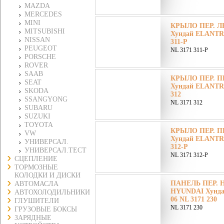
MAZDA
MERCEDES
MINI
КРЫЛО ПЕР. ЛЕ
MITSUBISHI
Хундай ELANTRA
NISSAN
311-P
PEUGEOT
NL 3171 311-P
PORSCHE
ROVER
SAAB
КРЫЛО ПЕР. ПР
SEAT
Хундай ELANTRA
SKODA
312
SSANGYONG
NL 3171 312
SUBARU
SUZUKI
TOYOTA
КРЫЛО ПЕР. ПР
VW
Хундай ELANTRA
УНИВЕРСАЛ.
312-P
УНИВЕРСАЛ.ТЕСТ
NL 3171 312-P
СЦЕПЛЕНИЕ
ТОРМОЗНЫЕ
КОЛОДКИ И ДИСКИ
ПАНЕЛЬ ПЕР. 
АВТОМАСЛА
HYUNDAI Хунда
АВТОХОЛОДИЛЬНИКИ
06 NL 3171 230
ГЛУШИТЕЛИ
NL 3171 230
ГРУЗОВЫЕ БОКСЫ
ЗАРЯДНЫЕ