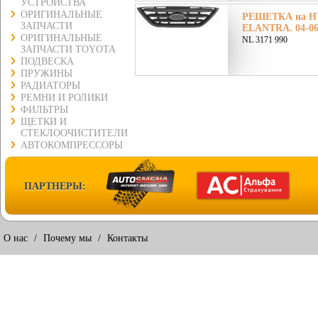
УСТРОЙСТВА
ОРИГИНАЛЬНЫЕ
РЕШЕТКА на H
ЗАПЧАСТИ
ELANTRA. 04-06
ОРИГИНАЛЬНЫЕ
NL 3171 990
ЗАПЧАСТИ TOYOTA
ПОДВЕСКА
ПРУЖИНЫ
РАДИАТОРЫ
РЕМНИ И РОЛИКИ
ФИЛЬТРЫ
ЩЕТКИ И
СТЕКЛООЧИСТИТЕЛИ
АВТОКОМПРЕССОРЫ
ПАРТНЕРЫ:
О нас
/
Почему мы
/
Контакты