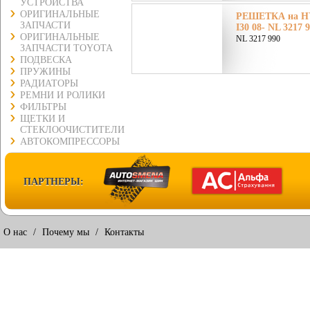
УСТРОЙСТВА
ОРИГИНАЛЬНЫЕ
РЕШЕТКА на H
ЗАПЧАСТИ
I30 08- NL 3217 
ОРИГИНАЛЬНЫЕ
NL 3217 990
ЗАПЧАСТИ TOYOTA
ПОДВЕСКА
ПРУЖИНЫ
РАДИАТОРЫ
РЕМНИ И РОЛИКИ
ФИЛЬТРЫ
ЩЕТКИ И
СТЕКЛООЧИСТИТЕЛИ
АВТОКОМПРЕССОРЫ
ПАРТНЕРЫ:
О нас
/
Почему мы
/
Контакты