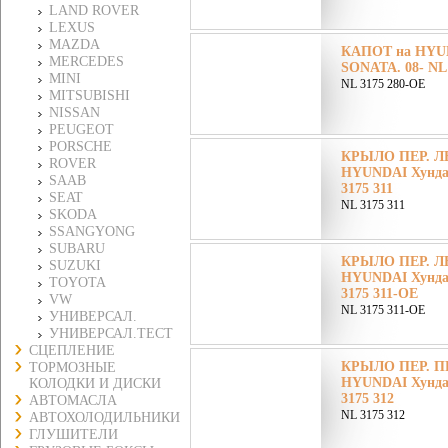
LAND ROVER
LEXUS
MAZDA
КАПОТ на HYU
MERCEDES
SONATA. 08- NL
MINI
NL 3175 280-OE
MITSUBISHI
NISSAN
PEUGEOT
PORSCHE
КРЫЛО ПЕР. ЛЕ
ROVER
HYUNDAI Хунда
SAAB
3175 311
SEAT
NL 3175 311
SKODA
SSANGYONG
SUBARU
КРЫЛО ПЕР. ЛЕ
SUZUKI
HYUNDAI Хунда
TOYOTA
3175 311-OE
VW
NL 3175 311-OE
УНИВЕРСАЛ.
УНИВЕРСАЛ.ТЕСТ
СЦЕПЛЕНИЕ
КРЫЛО ПЕР. ПР
ТОРМОЗНЫЕ
HYUNDAI Хунда
КОЛОДКИ И ДИСКИ
3175 312
АВТОМАСЛА
NL 3175 312
АВТОХОЛОДИЛЬНИКИ
ГЛУШИТЕЛИ