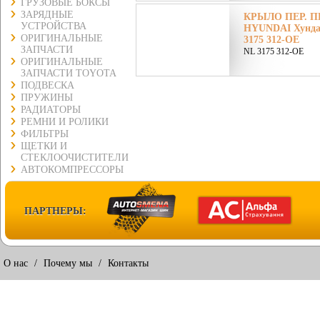
ГРУЗОВЫЕ БОКСЫ
ЗАРЯДНЫЕ
КРЫЛО ПЕР. ПР
УСТРОЙСТВА
HYUNDAI Хунда
ОРИГИНАЛЬНЫЕ
3175 312-OE
ЗАПЧАСТИ
NL 3175 312-OE
ОРИГИНАЛЬНЫЕ
ЗАПЧАСТИ TOYOTA
ПОДВЕСКА
ПРУЖИНЫ
РАДИАТОРЫ
РЕМНИ И РОЛИКИ
ФИЛЬТРЫ
ЩЕТКИ И
СТЕКЛООЧИСТИТЕЛИ
АВТОКОМПРЕССОРЫ
ПАРТНЕРЫ:
О нас
/
Почему мы
/
Контакты