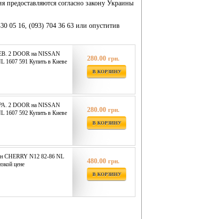
ия предоставляются согласно закону Украины
430 05 16, (093) 704 36 63 или опуститив
В. 2 DOOR на NISSAN
280.00
грн.
 1607 591 Купить в Киеве
В КОРЗИНУ
А. 2 DOOR на NISSAN
280.00
грн.
 1607 592 Купить в Киеве
В КОРЗИНУ
н CHERRY N12 82-86 NL
480.00
грн.
изкой цене
В КОРЗИНУ