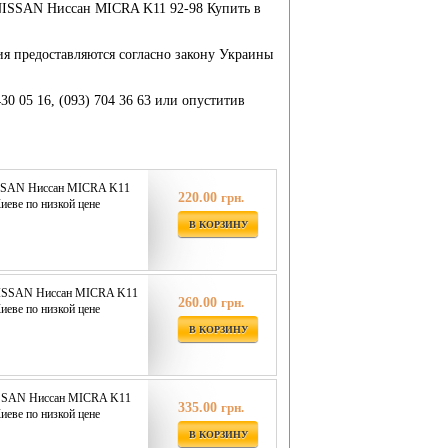
на NISSAN Ниссан MICRA K11 92-98 Купить в
ия предоставляются согласно закону Украины
430 05 16, (093) 704 36 63 или опуститив
SSAN Ниссан MICRA K11
220.00
грн.
иеве по низкой цене
В КОРЗИНУ
ISSAN Ниссан MICRA K11
260.00
грн.
иеве по низкой цене
В КОРЗИНУ
SSAN Ниссан MICRA K11
335.00
грн.
иеве по низкой цене
В КОРЗИНУ