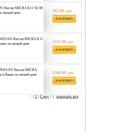
N Ниссан MICRA K11 92-98
565.00
грн.
о низкой цене
В КОРЗИНУ
 NISSAN Ниссан MICRA K11
1335.00
грн.
иеве по низкой цене
В КОРЗИНУ
ISSAN Ниссан MICRA
1560.00
грн.
 в Киеве по низкой цене
В КОРЗИНУ
1
|
2
|
След
|
показать все