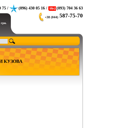
0 75 /
(096) 430 05 16 /
(093) 704 36 63
587-75-70
+38 (044)
 грн.
И КУЗОВА