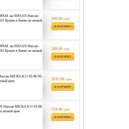
АМ. на NISSAN Ниссан
200.00
грн.
1 Купить в Киеве по низкой
В КОРЗИНУ
АМ. на NISSAN Ниссан
200.00
грн.
2 Купить в Киеве по низкой
В КОРЗИНУ
Ниссан MICRA K11 92-98 NL
1035.00
грн.
изкой цене
В КОРЗИНУ
N Ниссан MICRA K11 92-98
510.00
грн.
о низкой цене
В КОРЗИНУ