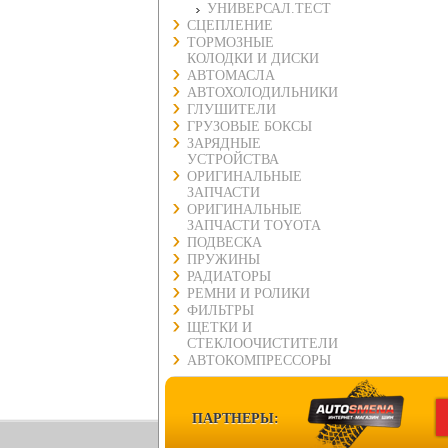
УНИВЕРСАЛ.ТЕСТ
СЦЕПЛЕНИЕ
ТОРМОЗНЫЕ
КОЛОДКИ И ДИСКИ
АВТОМАСЛА
АВТОХОЛОДИЛЬНИКИ
ГЛУШИТЕЛИ
ГРУЗОВЫЕ БОКСЫ
ЗАРЯДНЫЕ
УСТРОЙСТВА
ОРИГИНАЛЬНЫЕ
ЗАПЧАСТИ
ОРИГИНАЛЬНЫЕ
ЗАПЧАСТИ TOYOTA
ПОДВЕСКА
ПРУЖИНЫ
РАДИАТОРЫ
РЕМНИ И РОЛИКИ
ФИЛЬТРЫ
ЩЕТКИ И
СТЕКЛООЧИСТИТЕЛИ
АВТОКОМПРЕССОРЫ
ПАРТНЕРЫ: