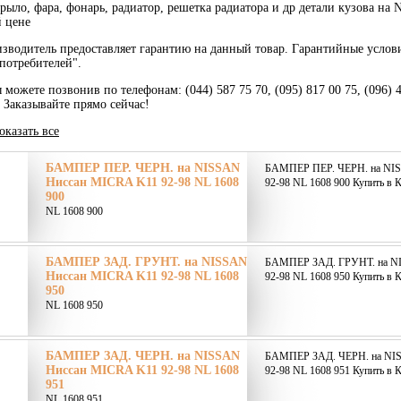
крыло, фара, фонарь, радиатор, решетка радиатора и др детали кузова 
й цене
зводитель предоставляет гарантию на данный товар. Гарантийные услов
потребителей".
 можете позвонив по телефонам: (044) 587 75 70, (095) 817 00 75, (096) 
. Заказывайте прямо сейчас!
оказать все
БАМПЕР ПЕР. ЧЕРН. на NISSAN
БАМПЕР ПЕР. ЧЕРН. на NI
Ниссан MICRA K11 92-98 NL 1608
92-98 NL 1608 900 Купить в К
900
NL 1608 900
БАМПЕР ЗАД. ГРУНТ. на NISSAN
БАМПЕР ЗАД. ГРУНТ. на N
Ниссан MICRA K11 92-98 NL 1608
92-98 NL 1608 950 Купить в К
950
NL 1608 950
БАМПЕР ЗАД. ЧЕРН. на NISSAN
БАМПЕР ЗАД. ЧЕРН. на NI
Ниссан MICRA K11 92-98 NL 1608
92-98 NL 1608 951 Купить в К
951
NL 1608 951