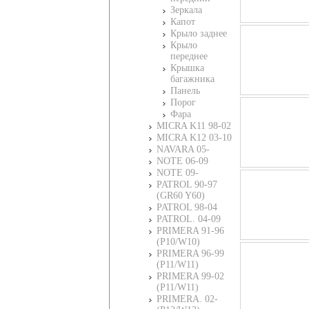
Зеркала
Капот
Крыло заднее
Крыло
переднее
Крышка
багажника
Панель
Порог
Фара
MICRA K11 98-02
MICRA K12 03-10
NAVARA 05-
NOTE 06-09
NOTE 09-
PATROL 90-97
(GR60 Y60)
PATROL 98-04
PATROL. 04-09
PRIMERA 91-96
(P10/W10)
PRIMERA 96-99
(P11/W11)
PRIMERA 99-02
(P11/W11)
PRIMERA. 02-