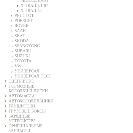
MIDDLE EAST
X-TRAIL 01-07
X-TRAIL 08-
PEUGEOT
PORSCHE
ROVER
SAAB
SEAT
SKODA
SSANGYONG
SUBARU
SUZUKI
TOYOTA
VW
УНИВЕРСАЛ.
УНИВЕРСАЛ.ТЕСТ
СЦЕПЛЕНИЕ
ТОРМОЗНЫЕ
КОЛОДКИ И ДИСКИ
АВТОМАСЛА
АВТОХОЛОДИЛЬНИКИ
ГЛУШИТЕЛИ
ГРУЗОВЫЕ БОКСЫ
ЗАРЯДНЫЕ
УСТРОЙСТВА
ОРИГИНАЛЬНЫЕ
ЗАПЧАСТИ