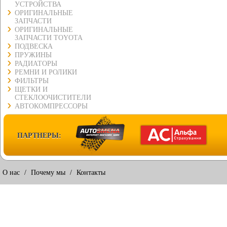
УСТРОЙСТВА
ОРИГИНАЛЬНЫЕ
ЗАПЧАСТИ
ОРИГИНАЛЬНЫЕ
ЗАПЧАСТИ TOYOTA
ПОДВЕСКА
ПРУЖИНЫ
РАДИАТОРЫ
РЕМНИ И РОЛИКИ
ФИЛЬТРЫ
ЩЕТКИ И
СТЕКЛООЧИСТИТЕЛИ
АВТОКОМПРЕССОРЫ
ПАРТНЕРЫ:
О нас
/
Почему мы
/
Контакты