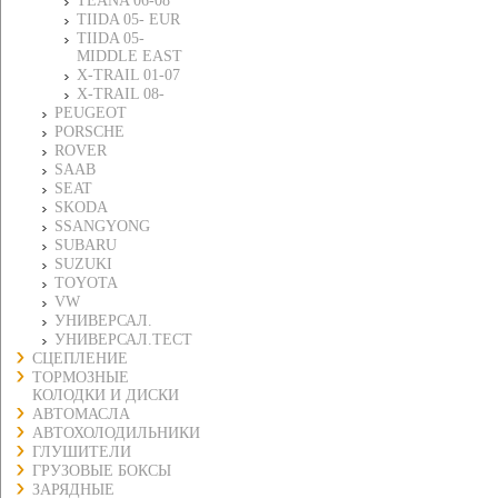
TEANA 06-08
TIIDA 05- EUR
TIIDA 05-
MIDDLE EAST
X-TRAIL 01-07
X-TRAIL 08-
PEUGEOT
PORSCHE
ROVER
SAAB
SEAT
SKODA
SSANGYONG
SUBARU
SUZUKI
TOYOTA
VW
УНИВЕРСАЛ.
УНИВЕРСАЛ.ТЕСТ
СЦЕПЛЕНИЕ
ТОРМОЗНЫЕ
КОЛОДКИ И ДИСКИ
АВТОМАСЛА
АВТОХОЛОДИЛЬНИКИ
ГЛУШИТЕЛИ
ГРУЗОВЫЕ БОКСЫ
ЗАРЯДНЫЕ