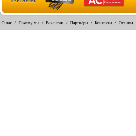
ПАРТНЕРЫ:
О нас
/
Почему мы
/
Вакансии
/
Партнёры
/
Контакты
/
Отзывы