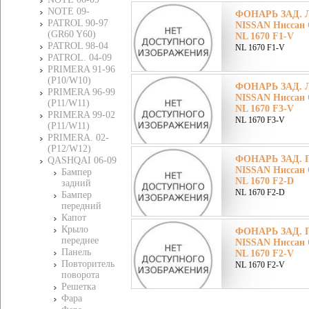
NOTE 09-
ФОНАРЬ ЗАД. 
PATROL 90-97
NISSAN Ниссан
(GR60 Y60)
NL 1670 F1-V
PATROL 98-04
NL 1670 F1-V
PATROL. 04-09
PRIMERA 91-96
(P10/W10)
ФОНАРЬ ЗАД. Л
PRIMERA 96-99
NISSAN Ниссан
(P11/W11)
NL 1670 F3-V
PRIMERA 99-02
NL 1670 F3-V
(P11/W11)
PRIMERA. 02-
(P12/W12)
ФОНАРЬ ЗАД. 
QASHQAI 06-09
NISSAN Ниссан
Бампер
NL 1670 F2-D
задний
NL 1670 F2-D
Бампер
передний
Капот
Крыло
ФОНАРЬ ЗАД. 
переднее
NISSAN Ниссан
Панель
NL 1670 F2-V
Повторитель
NL 1670 F2-V
поворота
Решетка
Фара