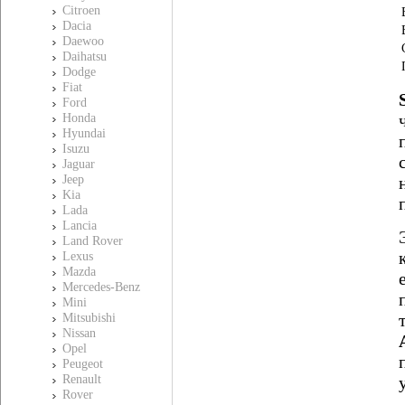
Citroen
Dacia
Daewoo
Daihatsu
Dodge
Fiat
Ford
Honda
Hyundai
Isuzu
Jaguar
Jeep
Kia
Lada
Lancia
Land Rover
Lexus
Mazda
Mercedes-Benz
Mini
Mitsubishi
Nissan
Opel
Peugeot
Renault
Rover