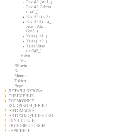
Rav 4 I (sxa1_)
Rav 4 I Cabrio
(sxa1_)
Rav 4 Ii (xa2)
Rav 4 Iii (aca_,
Ace_, Ala_,
Gsa3_)
Yaris (_p1_)
Yaris (_p9_)
Yaris Verso
(nc/lp2_)
Volvo
Vw
Bilstein
Koni
Monroe
Tokico
Boge
ДЕТАЛИ КУЗОВА
СЦЕПЛЕНИЕ
ТОРМОЗНЫЕ
КОЛОДКИ И ДИСКИ
АВТОМАСЛА
АВТОХОЛОДИЛЬНИКИ
ГЛУШИТЕЛИ
ГРУЗОВЫЕ БОКСЫ
ЗАРЯДНЫЕ