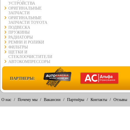
УСТРОЙСТВА
ОРИГИНАЛЬНЫЕ
ЗАПЧАСТИ
ОРИГИНАЛЬНЫЕ
ЗАПЧАСТИ TOYOTA
ПОДВЕСКА
ПРУЖИНЫ
РАДИАТОРЫ
РЕМНИ И РОЛИКИ
ФИЛЬТРЫ
ЩЕТКИ И
СТЕКЛООЧИСТИТЕЛИ
АВТОКОМПРЕССОРЫ
ПАРТНЕРЫ:
О нас
/
Почему мы
/
Вакансии
/
Партнёры
/
Контакты
/
Отзывы