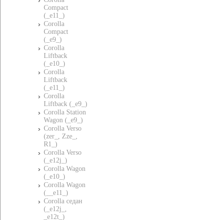
Compact
(_e11_)
Corolla
Compact
(_e9_)
Corolla
Liftback
(_e10_)
Corolla
Liftback
(_e11_)
Corolla
Liftback (_e9_)
Corolla Station
Wagon (_e9_)
Corolla Verso
(zer_, Zze_,
R1_)
Corolla Verso
(_e12j_)
Corolla Wagon
(_e10_)
Corolla Wagon
(__e11_)
Corolla седан
(_e12j_,
_e12t_)