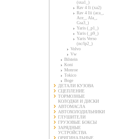
(sxa1_)
Rav 4 Ii (xa2)
Rav 4 Iii (aca_,
Ace_, Ala_,
Gsa3_)
Yaris (_p1_)
Yaris (_p9_)
Yaris Verso
(nc/lp2_)
Volvo
Vw
Bilstein
Koni
Monroe
Tokico
Boge
ДЕТАЛИ КУЗОВА
СЦЕПЛЕНИЕ
ТОРМОЗНЫЕ
КОЛОДКИ И ДИСКИ
АВТОМАСЛА
АВТОХОЛОДИЛЬНИКИ
ГЛУШИТЕЛИ
ГРУЗОВЫЕ БОКСЫ
ЗАРЯДНЫЕ
УСТРОЙСТВА
ОРИГИНАЛЬНЫЕ