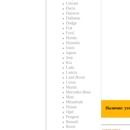
Citroen
Dacia
Daewoo
Daihatsu
Dodge
Fiat
Ford
Honda
Hyundai
Isuzu
Jaguar
Jeep
Kia
Lada
Lancia
Land Rover
Lexus
Mazda
Mercedes-Benz
Mini
Mitsubishi
Nissan
Наличие: ут
Opel
Peugeot
Renault
Rover