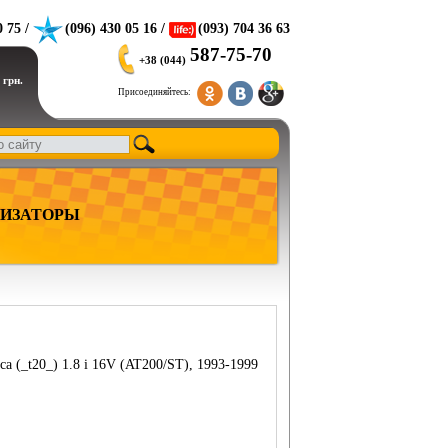
0 75 /
(096) 430 05 16 /
(093) 704 36 63
587-75-70
+38 (044)
 грн.
Присоединяйтесь:
ИЗАТОРЫ
ca (_t20_) 1.8 i 16V (AT200/ST), 1993-1999