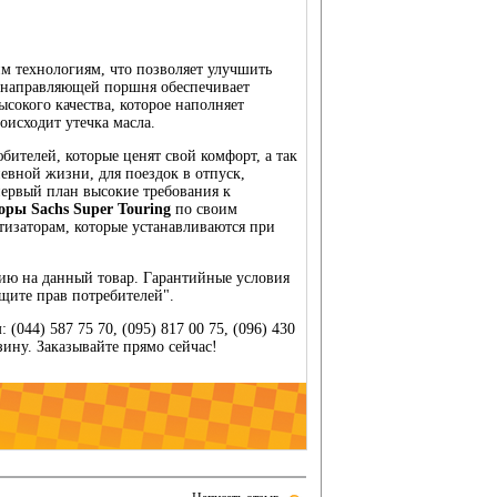
м технологиям, что позволяет улучшить
е направляющей поршня обеспечивает
сокого качества, которое наполняет
роисходит утечка масла.
бителей, которые ценят свой комфорт, а так
евной жизни, для поездок в отпуск,
 первый план высокие требования к
ры Sachs Super Touring
по своим
тизаторам, которые устанавливаются при
тию на данный товар. Гарантийные условия
щите прав потребителей".
(044) 587 75 70, (095) 817 00 75, (096) 430
рзину. Заказывайте прямо сейчас!