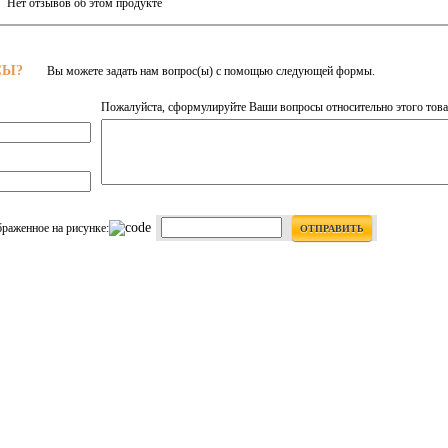
Нет отзывов об этом продукте
СЫ?
Вы можете задать нам вопрос(ы) с помощью следующей формы.
Пожалуйста, сформулируйте Ваши вопросы относительно этого това
браженное на рисунке:
ОТПРАВИТЬ