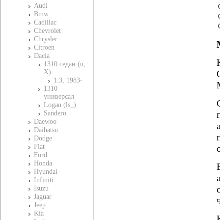
Audi
Bmw
Cadillac
Chevrolet
Chrysler
Citroen
Dacia
1310 седан (u,
X)
1.3, 1983-
1310
универсал
Logan (ls_)
Sandero
Daewoo
Daihatsu
Dodge
Fiat
Ford
Honda
Hyundai
Infiniti
Isuzu
Jaguar
Jeep
Kia