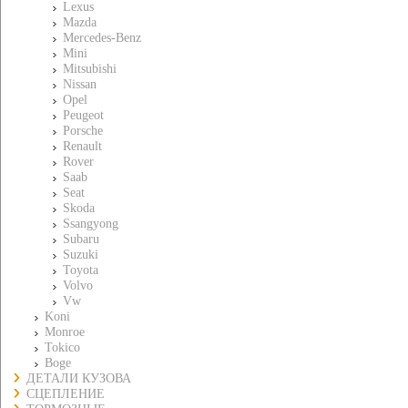
Lexus
Mazda
Mercedes-Benz
Mini
Mitsubishi
Nissan
Opel
Peugeot
Porsche
Renault
Rover
Saab
Seat
Skoda
Ssangyong
Subaru
Suzuki
Toyota
Volvo
Vw
Koni
Monroe
Tokico
Boge
ДЕТАЛИ КУЗОВА
СЦЕПЛЕНИЕ