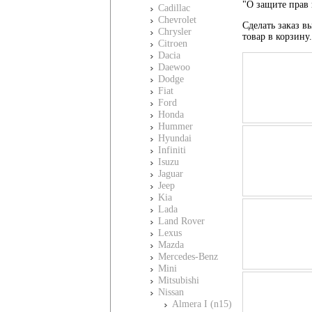
"О защите прав 
Cadillac
Chevrolet
Сделать заказ вы
Chrysler
товар в корзину
Citroen
Dacia
Daewoo
Dodge
Fiat
Ford
Honda
Hummer
Hyundai
Infiniti
Isuzu
Jaguar
Jeep
Kia
Lada
Land Rover
Lexus
Mazda
Mercedes-Benz
Mini
Mitsubishi
Nissan
Almera I (n15)