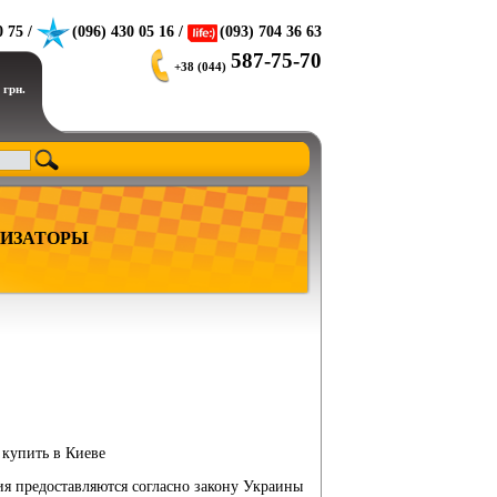
0 75 /
(096) 430 05 16 /
(093) 704 36 63
587-75-70
+38 (044)
 грн.
ИЗАТОРЫ
, купить в Киеве
ия предоставляются согласно закону Украины