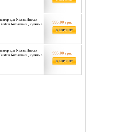
затор для Nissan Ниссан
995.00
грн.
 Bilstein Бильштайн , купить в
В КОРЗИНУ
затор для Nissan Ниссан
995.00
грн.
 Bilstein Бильштайн , купить в
В КОРЗИНУ