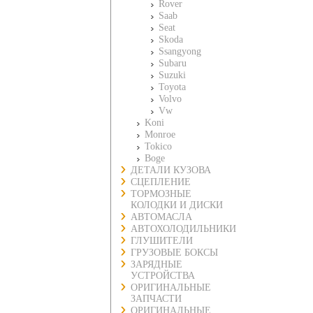
Rover
Saab
Seat
Skoda
Ssangyong
Subaru
Suzuki
Toyota
Volvo
Vw
Koni
Monroe
Tokico
Boge
ДЕТАЛИ КУЗОВА
СЦЕПЛЕНИЕ
ТОРМОЗНЫЕ
КОЛОДКИ И ДИСКИ
АВТОМАСЛА
АВТОХОЛОДИЛЬНИКИ
ГЛУШИТЕЛИ
ГРУЗОВЫЕ БОКСЫ
ЗАРЯДНЫЕ
УСТРОЙСТВА
ОРИГИНАЛЬНЫЕ
ЗАПЧАСТИ
ОРИГИНАЛЬНЫЕ