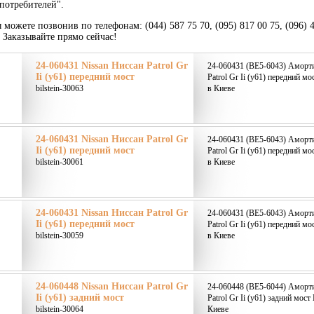
потребителей".
 можете позвонив по телефонам: (044) 587 75 70, (095) 817 00 75, (096) 
. Заказывайте прямо сейчас!
24-060431 Nissan Ниссан Patrol Gr
24-060431 (BE5-6043) Аморти
Ii (y61) передний мост
Patrol Gr Ii (y61) передний мо
bilstein-30063
в Киеве
24-060431 Nissan Ниссан Patrol Gr
24-060431 (BE5-6043) Аморти
Ii (y61) передний мост
Patrol Gr Ii (y61) передний мо
bilstein-30061
в Киеве
24-060431 Nissan Ниссан Patrol Gr
24-060431 (BE5-6043) Аморти
Ii (y61) передний мост
Patrol Gr Ii (y61) передний мо
bilstein-30059
в Киеве
24-060448 Nissan Ниссан Patrol Gr
24-060448 (BE5-6044) Аморти
Ii (y61) задний мост
Patrol Gr Ii (y61) задний мост
bilstein-30064
Киеве