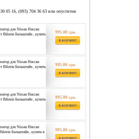
430 05 16, (093) 704 36 63 или опуститив
затор для Nissan Ниссан
995.00
грн.
ст Bilstein Бильштайн , купить
В КОРЗИНУ
затор для Nissan Ниссан
995.00
грн.
ст Bilstein Бильштайн , купить
В КОРЗИНУ
затор для Nissan Ниссан
995.00
грн.
ст Bilstein Бильштайн , купить
В КОРЗИНУ
затор для Nissan Ниссан
995.00
грн.
 Bilstein Бильштайн , купить в
В КОРЗИНУ