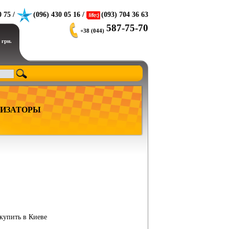
0 75 /
(096) 430 05 16 /
(093) 704 36 63
587-75-70
+38 (044)
 грн.
ИЗАТОРЫ
 купить в Киеве