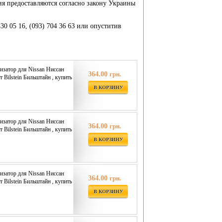
ия предоставляются согласно закону Украины
430 05 16, (093) 704 36 63 или опуститив
затор для Nissan Ниссан
364.00
грн.
т Bilstein Бильштайн , купить
В КОРЗИНУ
затор для Nissan Ниссан
364.00
грн.
т Bilstein Бильштайн , купить
В КОРЗИНУ
затор для Nissan Ниссан
364.00
грн.
т Bilstein Бильштайн , купить
В КОРЗИНУ