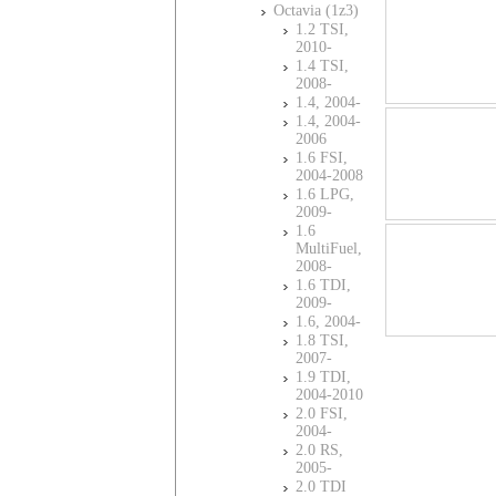
Octavia (1z3)
1.2 TSI,
2010-
1.4 TSI,
2008-
1.4, 2004-
1.4, 2004-
2006
1.6 FSI,
2004-2008
1.6 LPG,
2009-
1.6
MultiFuel,
2008-
1.6 TDI,
2009-
1.6, 2004-
1.8 TSI,
2007-
1.9 TDI,
2004-2010
2.0 FSI,
2004-
2.0 RS,
2005-
2.0 TDI