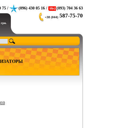
0 75 /
(096) 430 05 16 /
(093) 704 36 63
587-75-70
+38 (044)
 грн.
ИЗАТОРЫ
010