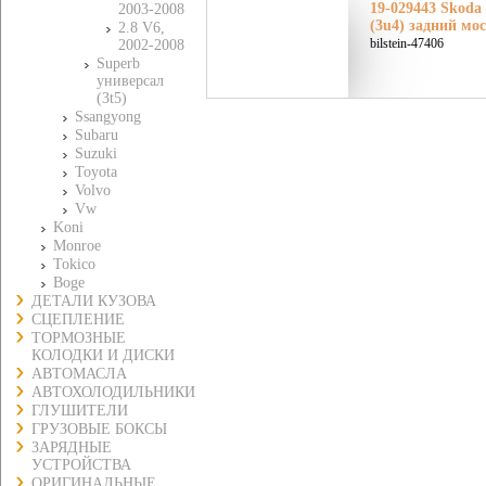
19-029443 Skoda
2003-2008
(3u4) задний мо
2.8 V6,
bilstein-47406
2002-2008
Superb
универсал
(3t5)
Ssangyong
Subaru
Suzuki
Toyota
Volvo
Vw
Koni
Monroe
Tokico
Boge
ДЕТАЛИ КУЗОВА
СЦЕПЛЕНИЕ
ТОРМОЗНЫЕ
КОЛОДКИ И ДИСКИ
АВТОМАСЛА
АВТОХОЛОДИЛЬНИКИ
ГЛУШИТЕЛИ
ГРУЗОВЫЕ БОКСЫ
ЗАРЯДНЫЕ
УСТРОЙСТВА
ОРИГИНАЛЬНЫЕ