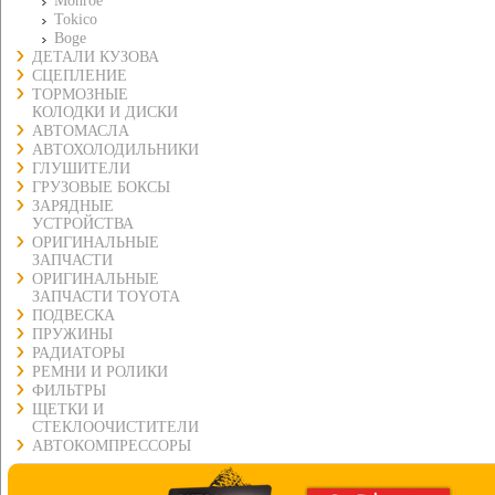
Monroe
Tokico
Boge
ДЕТАЛИ КУЗОВА
СЦЕПЛЕНИЕ
ТОРМОЗНЫЕ
КОЛОДКИ И ДИСКИ
АВТОМАСЛА
АВТОХОЛОДИЛЬНИКИ
ГЛУШИТЕЛИ
ГРУЗОВЫЕ БОКСЫ
ЗАРЯДНЫЕ
УСТРОЙСТВА
ОРИГИНАЛЬНЫЕ
ЗАПЧАСТИ
ОРИГИНАЛЬНЫЕ
ЗАПЧАСТИ TOYOTA
ПОДВЕСКА
ПРУЖИНЫ
РАДИАТОРЫ
РЕМНИ И РОЛИКИ
ФИЛЬТРЫ
ЩЕТКИ И
СТЕКЛООЧИСТИТЕЛИ
АВТОКОМПРЕССОРЫ