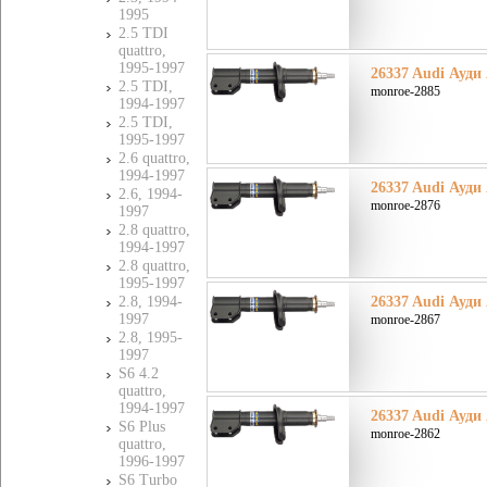
1995
2.5 TDI
quattro,
1995-1997
26337 Audi Ауди 
2.5 TDI,
monroe-2885
1994-1997
2.5 TDI,
1995-1997
2.6 quattro,
1994-1997
26337 Audi Ауди 
2.6, 1994-
monroe-2876
1997
2.8 quattro,
1994-1997
2.8 quattro,
1995-1997
2.8, 1994-
26337 Audi Ауди 
1997
monroe-2867
2.8, 1995-
1997
S6 4.2
quattro,
1994-1997
26337 Audi Ауди 
S6 Plus
monroe-2862
quattro,
1996-1997
S6 Turbo