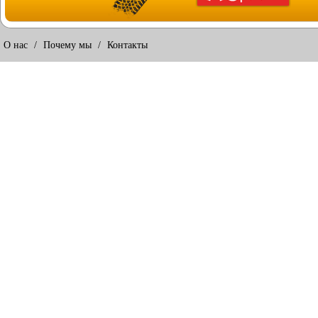
О нас
/
Почему мы
/
Контакты