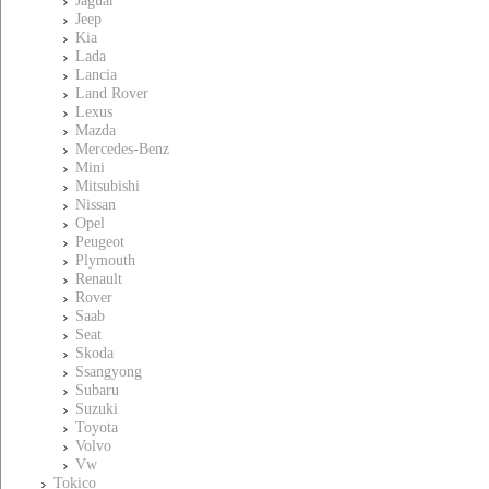
Jaguar
Jeep
Kia
Lada
Lancia
Land Rover
Lexus
Mazda
Mercedes-Benz
Mini
Mitsubishi
Nissan
Opel
Peugeot
Plymouth
Renault
Rover
Saab
Seat
Skoda
Ssangyong
Subaru
Suzuki
Toyota
Volvo
Vw
Tokico