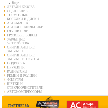
Boge
ДЕТАЛИ КУЗОВА
СЦЕПЛЕНИЕ
ТОРМОЗНЫЕ
КОЛОДКИ И ДИСКИ
АВТОМАСЛА
АВТОХОЛОДИЛЬНИКИ
ГЛУШИТЕЛИ
ГРУЗОВЫЕ БОКСЫ
ЗАРЯДНЫЕ
УСТРОЙСТВА
ОРИГИНАЛЬНЫЕ
ЗАПЧАСТИ
ОРИГИНАЛЬНЫЕ
ЗАПЧАСТИ TOYOTA
ПОДВЕСКА
ПРУЖИНЫ
РАДИАТОРЫ
РЕМНИ И РОЛИКИ
ФИЛЬТРЫ
ЩЕТКИ И
СТЕКЛООЧИСТИТЕЛИ
АВТОКОМПРЕССОРЫ
ПАРТНЕРЫ: