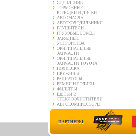
СЦЕПЛЕНИЕ
ТОРМОЗНЫЕ
КОЛОДКИ И ДИСКИ
АВТОМАСЛА
АВТОХОЛОДИЛЬНИКИ
ГЛУШИТЕЛИ
ГРУЗОВЫЕ БОКСЫ
ЗАРЯДНЫЕ
УСТРОЙСТВА
ОРИГИНАЛЬНЫЕ
ЗАПЧАСТИ
ОРИГИНАЛЬНЫЕ
ЗАПЧАСТИ TOYOTA
ПОДВЕСКА
ПРУЖИНЫ
РАДИАТОРЫ
РЕМНИ И РОЛИКИ
ФИЛЬТРЫ
ЩЕТКИ И
СТЕКЛООЧИСТИТЕЛИ
АВТОКОМПРЕССОРЫ
ПАРТНЕРЫ: