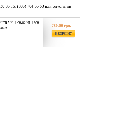
430 05 16, (093) 704 36 63 или опуститив
ICRA K11 98-02 NL 1608
780.00
грн.
 цене
В КОРЗИНУ