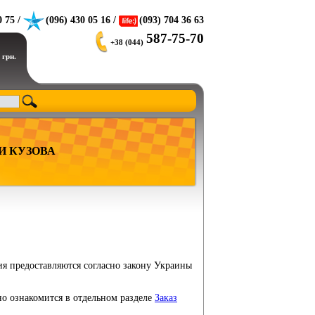
0 75 /
(096) 430 05 16 /
(093) 704 36 63
587-75-70
+38 (044)
 грн.
И КУЗОВА
ия предоставляются согласно закону Украины
но ознакомится в отдельном разделе
Заказ