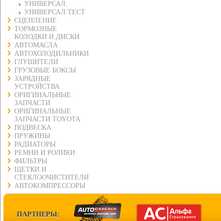
УНИВЕРСАЛ.
УНИВЕРСАЛ.ТЕСТ
СЦЕПЛЕНИЕ
ТОРМОЗНЫЕ
КОЛОДКИ И ДИСКИ
АВТОМАСЛА
АВТОХОЛОДИЛЬНИКИ
ГЛУШИТЕЛИ
ГРУЗОВЫЕ БОКСЫ
ЗАРЯДНЫЕ
УСТРОЙСТВА
ОРИГИНАЛЬНЫЕ
ЗАПЧАСТИ
ОРИГИНАЛЬНЫЕ
ЗАПЧАСТИ TOYOTA
ПОДВЕСКА
ПРУЖИНЫ
РАДИАТОРЫ
РЕМНИ И РОЛИКИ
ФИЛЬТРЫ
ЩЕТКИ И
СТЕКЛООЧИСТИТЕЛИ
АВТОКОМПРЕССОРЫ
ПАРТНЕРЫ: