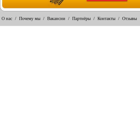
О нас
/
Почему мы
/
Вакансии
/
Партнёры
/
Контакты
/
Отзывы