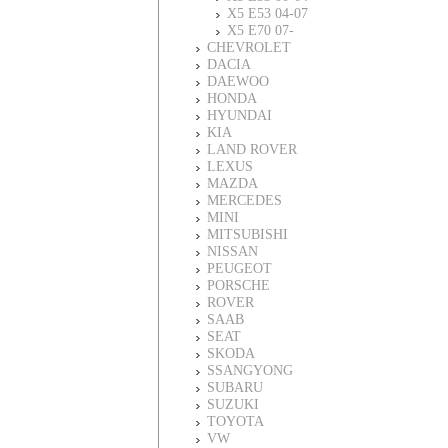
X5 E53 04-07
X5 E70 07-
CHEVROLET
DACIA
DAEWOO
HONDA
HYUNDAI
KIA
LAND ROVER
LEXUS
MAZDA
MERCEDES
MINI
MITSUBISHI
NISSAN
PEUGEOT
PORSCHE
ROVER
SAAB
SEAT
SKODA
SSANGYONG
SUBARU
SUZUKI
TOYOTA
VW