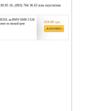
430 05 16, (093) 704 36 63 или опуститив
IESEL на BMW БМВ 5 E28
610.00
грн.
иеве по низкой цене
В КОРЗИНУ