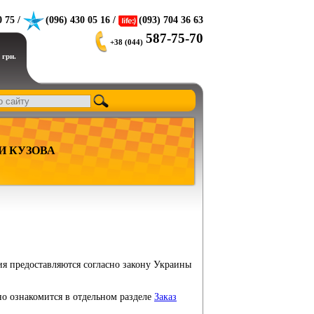
0 75 /
(096) 430 05 16 /
(093) 704 36 63
587-75-70
+38 (044)
 грн.
И КУЗОВА
ия предоставляются согласно закону Украины
но ознакомится в отдельном разделе
Заказ