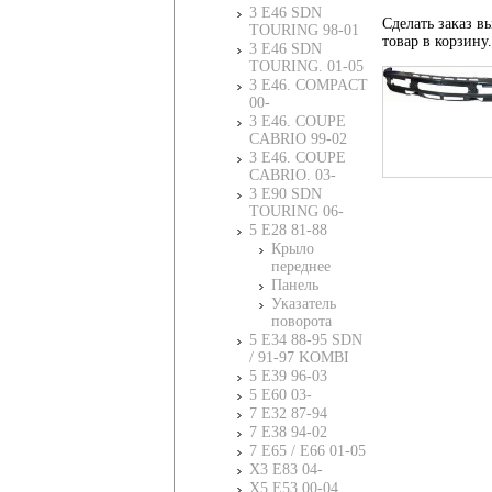
3 E46 SDN
Сделать заказ вы
TOURING 98-01
товар в корзину
3 E46 SDN
TOURING. 01-05
3 E46. COMPACT
00-
3 E46. COUPE
CABRIO 99-02
3 E46. COUPE
CABRIO. 03-
3 E90 SDN
TOURING 06-
5 E28 81-88
Крыло
переднее
Панель
Указатель
поворота
5 E34 88-95 SDN
/ 91-97 KOMBI
5 E39 96-03
5 E60 03-
7 E32 87-94
7 E38 94-02
7 E65 / E66 01-05
X3 E83 04-
X5 E53 00-04