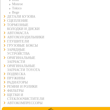
Monroe
Tokico
Boge
ДЕТАЛИ КУЗОВА
СЦЕПЛЕНИЕ
ТОРМОЗНЫЕ
КОЛОДКИ И ДИСКИ
АВТОМАСЛА
АВТОХОЛОДИЛЬНИКИ
ГЛУШИТЕЛИ
ГРУЗОВЫЕ БОКСЫ
ЗАРЯДНЫЕ
УСТРОЙСТВА
ОРИГИНАЛЬНЫЕ
ЗАПЧАСТИ
ОРИГИНАЛЬНЫЕ
ЗАПЧАСТИ TOYOTA
ПОДВЕСКА
ПРУЖИНЫ
РАДИАТОРЫ
РЕМНИ И РОЛИКИ
ФИЛЬТРЫ
ЩЕТКИ И
СТЕКЛООЧИСТИТЕЛИ
АВТОКОМПРЕССОРЫ