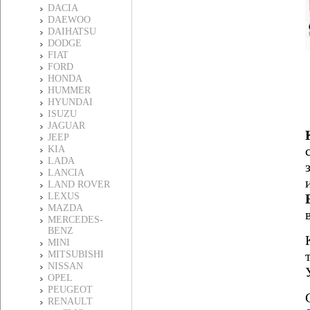
DACIA
DAEWOO
DAIHATSU
DODGE
FIAT
FORD
HONDA
HUMMER
HYUNDAI
ISUZU
JAGUAR
JEEP
KIA
LADA
LANCIA
LAND ROVER
LEXUS
MAZDA
MERCEDES-
BENZ
MINI
MITSUBISHI
NISSAN
OPEL
PEUGEOT
RENAULT