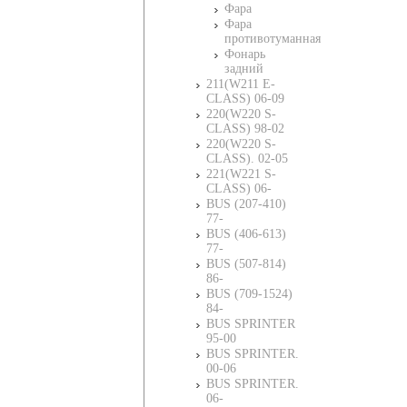
Фара
Фара
противотуманная
Фонарь
задний
211(W211 E-
CLASS) 06-09
220(W220 S-
CLASS) 98-02
220(W220 S-
CLASS). 02-05
221(W221 S-
CLASS) 06-
BUS (207-410)
77-
BUS (406-613)
77-
BUS (507-814)
86-
BUS (709-1524)
84-
BUS SPRINTER
95-00
BUS SPRINTER.
00-06
BUS SPRINTER.
06-