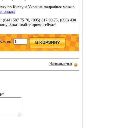
тавку по Киеву и Украине подробнее можно
 и оплата
(044) 587 75 70, (095) 817 00 75, (096) 430
рзину. Заказывайте прямо сейчас!
Кол-во:
Написать отзыв
ра: