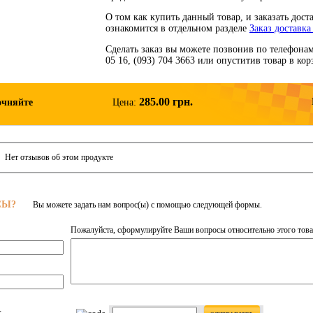
О том как купить данный товар, и заказать дос
ознакомится в отдельном разделе
Заказ доставка
Сделать заказ вы можете позвонив по телефонам: 
05 16, (093) 704 3663 или опуститив товар в ко
285.00 грн.
очняйте
Цена:
Нет отзывов об этом продукте
СЫ?
Вы можете задать нам вопрос(ы) с помощью следующей формы.
Пожалуйста, сформулируйте Ваши вопросы относительно этого това