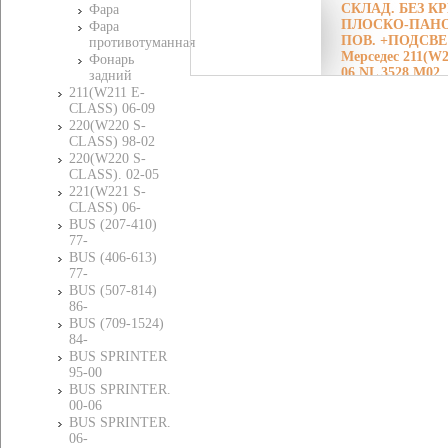
СКЛАД. БЕЗ 
Фара
ПЛОСКО-ПАНОР.
Фара
ПОВ. +ПОДСВЕ
противотуманная
Мерседес 211(W2
Фонарь
06 NL 3528 M02
задний
NL 3528 M02
211(W211 E-
CLASS) 06-09
220(W220 S-
CLASS) 98-02
220(W220 S-
CLASS). 02-05
221(W221 S-
CLASS) 06-
BUS (207-410)
77-
BUS (406-613)
77-
BUS (507-814)
86-
BUS (709-1524)
84-
BUS SPRINTER
95-00
BUS SPRINTER.
00-06
BUS SPRINTER.
06-