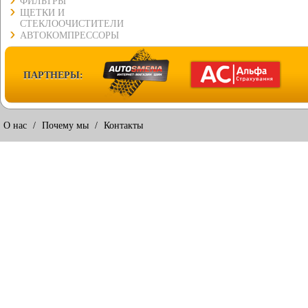
ФИЛЬТРЫ
ЩЕТКИ И
СТЕКЛООЧИСТИТЕЛИ
АВТОКОМПРЕССОРЫ
ПАРТНЕРЫ:
О нас
/
Почему мы
/
Контакты