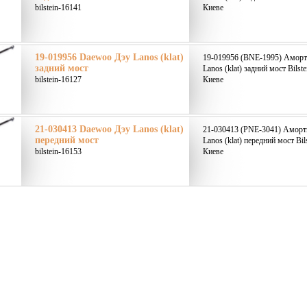
bilstein-16141
Киеве
19-019956 Daewoo Дэу Lanos (klat)
19-019956 (BNE-1995) Аморт
задний мост
Lanos (klat) задний мост Bilst
bilstein-16127
Киеве
21-030413 Daewoo Дэу Lanos (klat)
21-030413 (PNE-3041) Аморт
передний мост
Lanos (klat) передний мост Bil
bilstein-16153
Киеве