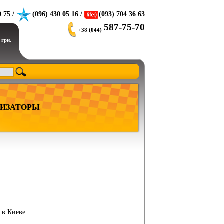
0 75 /
(096) 430 05 16 /
(093) 704 36 63
587-75-70
+38 (044)
 грн.
ИЗАТОРЫ
ь в Киеве