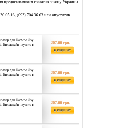
ия предоставляются согласно закону Украины
430 05 16, (093) 704 36 63 или опуститив
изатор для Daewoo Дэу
207.00
грн.
ein Бильштайн , купить в
В КОРЗИНУ
изатор для Daewoo Дэу
207.00
грн.
ein Бильштайн , купить в
В КОРЗИНУ
изатор для Daewoo Дэу
207.00
грн.
ein Бильштайн , купить в
В КОРЗИНУ