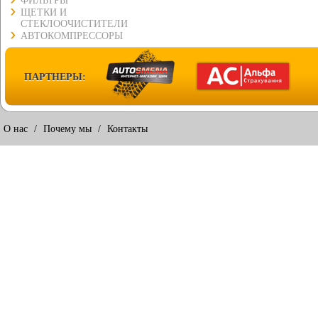
ФИЛЬТРЫ
ЩЕТКИ И
СТЕКЛООЧИСТИТЕЛИ
АВТОКОМПРЕССОРЫ
ПАРТНЕРЫ:
О нас
/
Почему мы
/
Контакты