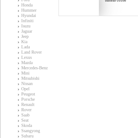
bilstein-16108
Honda
Hummer
Hyundai
Infiniti
Isuzu
Jaguar
Jeep
Kia
Lada
Land Rover
Lexus
Mazda
Mercedes-Benz
Mini
Mitsubishi
Nissan
Opel
Peugeot
Porsche
Renault
Rover
Saab
Seat
Skoda
Ssangyong
Subaru