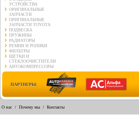
УСТРОЙСТВА
ОРИГИНАЛЬНЫЕ
ЗАПЧАСТИ
ОРИГИНАЛЬНЫЕ
ЗАПЧАСТИ TOYOTA
ПОДВЕСКА
ПРУЖИНЫ
РАДИАТОРЫ
РЕМНИ И РОЛИКИ
ФИЛЬТРЫ
ЩЕТКИ И
СТЕКЛООЧИСТИТЕЛИ
АВТОКОМПРЕССОРЫ
ПАРТНЕРЫ:
О нас
/
Почему мы
/
Контакты