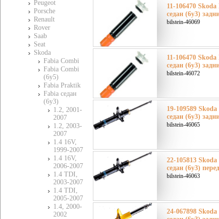
Peugeot
11-106470 Skoda
Porsche
седан (6y3) задн
Renault
bilstein-46069
Rover
Saab
Seat
Skoda
11-106470 Skoda
Fabia Combi
седан (6y3) задн
Fabia Combi
bilstein-46072
(6y5)
Fabia Praktik
Fabia седан
(6y3)
19-109589 Skoda
1.2, 2001-
седан (6y3) задн
2007
bilstein-46065
1.2, 2003-
2007
1.4 16V,
1999-2007
1.4 16V,
22-105813 Skoda
2006-2007
седан (6y3) пере
1.4 TDI,
bilstein-46063
2003-2007
1.4 TDI,
2005-2007
1.4, 2000-
24-067898 Skoda
2002