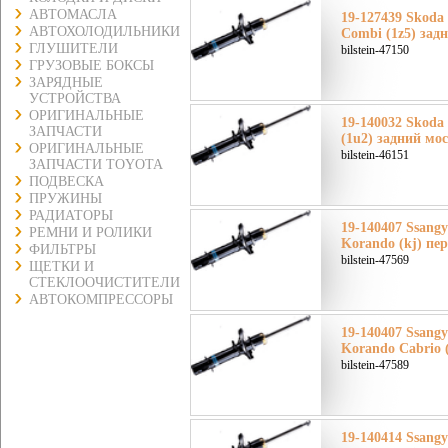
АВТОМАСЛА
19-127439 Skoda
АВТОХОЛОДИЛЬНИКИ
Combi (1z5) зад
ГЛУШИТЕЛИ
bilstein-47150
ГРУЗОВЫЕ БОКСЫ
ЗАРЯДНЫЕ
УСТРОЙСТВА
ОРИГИНАЛЬНЫЕ
19-140032 Skoda
ЗАПЧАСТИ
(1u2) задний мо
ОРИГИНАЛЬНЫЕ
bilstein-46151
ЗАПЧАСТИ TOYOTA
ПОДВЕСКА
ПРУЖИНЫ
РАДИАТОРЫ
19-140407 Ssang
РЕМНИ И РОЛИКИ
Korando (kj) пе
ФИЛЬТРЫ
bilstein-47569
ЩЕТКИ И
СТЕКЛООЧИСТИТЕЛИ
АВТОКОМПРЕССОРЫ
19-140407 Ssang
Korando Cabrio 
bilstein-47589
19-140414 Ssang