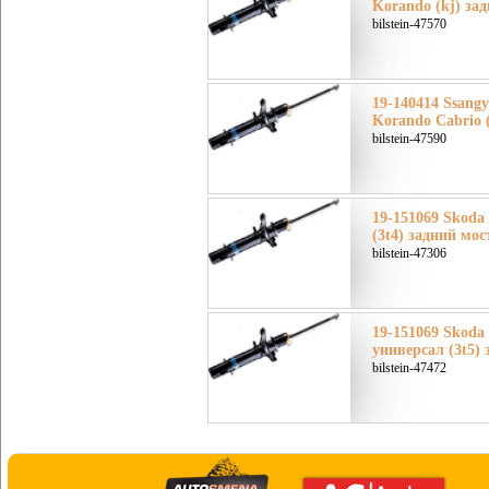
Korando (kj) за
bilstein-47570
19-140414 Ssang
Korando Cabrio 
bilstein-47590
19-151069 Skoda
(3t4) задний мос
bilstein-47306
19-151069 Skoda
универсал (3t5)
bilstein-47472