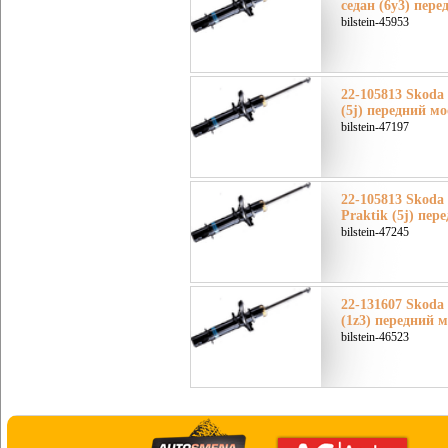
седан (6y3) пере
bilstein-45953
22-105813 Skoda
(5j) передний мо
bilstein-47197
22-105813 Skoda
Praktik (5j) пер
bilstein-47245
22-131607 Skoda
(1z3) передний м
bilstein-46523