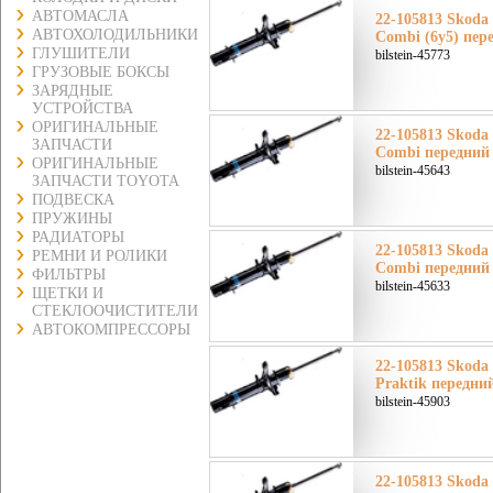
АВТОМАСЛА
22-105813 Skoda
АВТОХОЛОДИЛЬНИКИ
Combi (6y5) пер
ГЛУШИТЕЛИ
bilstein-45773
ГРУЗОВЫЕ БОКСЫ
ЗАРЯДНЫЕ
УСТРОЙСТВА
ОРИГИНАЛЬНЫЕ
22-105813 Skoda
ЗАПЧАСТИ
Combi передний
ОРИГИНАЛЬНЫЕ
bilstein-45643
ЗАПЧАСТИ TOYOTA
ПОДВЕСКА
ПРУЖИНЫ
РАДИАТОРЫ
22-105813 Skoda
РЕМНИ И РОЛИКИ
Combi передний
ФИЛЬТРЫ
bilstein-45633
ЩЕТКИ И
СТЕКЛООЧИСТИТЕЛИ
АВТОКОМПРЕССОРЫ
22-105813 Skoda
Praktik передни
bilstein-45903
22-105813 Skoda