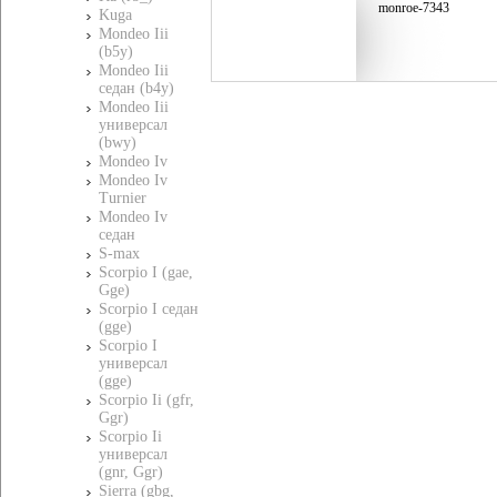
monroe-7343
Kuga
Mondeo Iii
(b5y)
Mondeo Iii
седан (b4y)
Mondeo Iii
универсал
(bwy)
Mondeo Iv
Mondeo Iv
Turnier
Mondeo Iv
седан
S-max
Scorpio I (gae,
Gge)
Scorpio I седан
(gge)
Scorpio I
универсал
(gge)
Scorpio Ii (gfr,
Ggr)
Scorpio Ii
универсал
(gnr, Ggr)
Sierra (gbg,