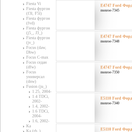
Fiesta Vi
E4747 Ford Форд
Fiesta фургон
monroe-7345
(f3l, F5l)
Fiesta фургон
(fvd)
Fiesta фургон
(j5_, J3_)
E4747 Ford Форд
Fiesta фургон
monroe-7348
(jv_)
Focus (daw,
Dbw)
Focus C-max
Focus седан
(dfw)
E4747 Ford Форд
Focus
monroe-7350
универсал
(dnw)
Fusion (ju_)
1.25, 2004-
1.4 TDCi,
E5110 Ford Форд 
2002-
monroe-7340
1.4, 2002-
1.6 TDCi,
2004-
1.6, 2002-
Ka
E5110 Ford Форд 
Ka (rb_)