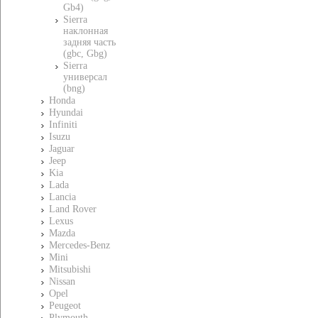
Gb4)
Sierra
наклонная
задняя часть
(gbc, Gbg)
Sierra
универсал
(bng)
Honda
Hyundai
Infiniti
Isuzu
Jaguar
Jeep
Kia
Lada
Lancia
Land Rover
Lexus
Mazda
Mercedes-Benz
Mini
Mitsubishi
Nissan
Opel
Peugeot
Plymouth