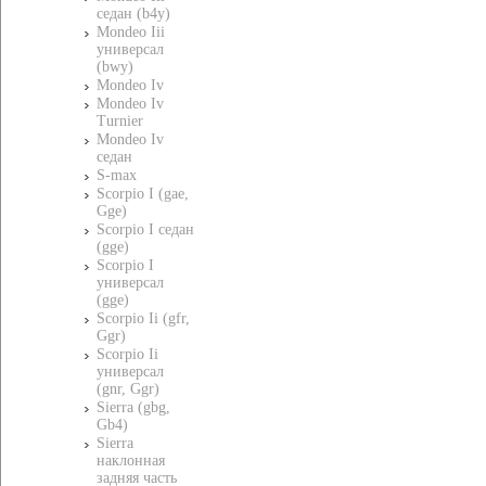
седан (b4y)
Mondeo Iii
универсал
(bwy)
Mondeo Iv
Mondeo Iv
Turnier
Mondeo Iv
седан
S-max
Scorpio I (gae,
Gge)
Scorpio I седан
(gge)
Scorpio I
универсал
(gge)
Scorpio Ii (gfr,
Ggr)
Scorpio Ii
универсал
(gnr, Ggr)
Sierra (gbg,
Gb4)
Sierra
наклонная
задняя часть