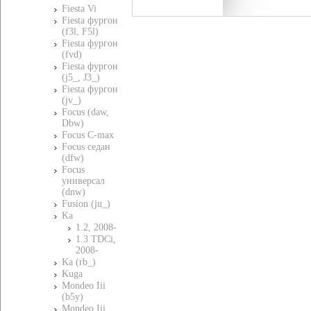
Fiesta Vi
Fiesta фургон
(f3l, F5l)
Fiesta фургон
(fvd)
Fiesta фургон
(j5_, J3_)
Fiesta фургон
(jv_)
Focus (daw,
Dbw)
Focus C-max
Focus седан
(dfw)
Focus
универсал
(dnw)
Fusion (ju_)
Ka
1.2, 2008-
1.3 TDCi,
2008-
Ka (rb_)
Kuga
Mondeo Iii
(b5y)
Mondeo Iii