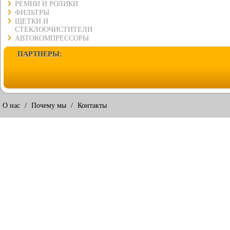
РЕМНИ И РОЛИКИ
ФИЛЬТРЫ
ЩЕТКИ И
СТЕКЛООЧИСТИТЕЛИ
АВТОКОМПРЕССОРЫ
ПАРТНЕРЫ:
О нас
/
Почему мы
/
Контакты