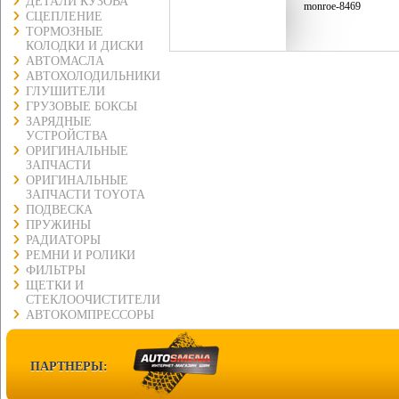
ДЕТАЛИ КУЗОВА
monroe-8469
СЦЕПЛЕНИЕ
ТОРМОЗНЫЕ
КОЛОДКИ И ДИСКИ
АВТОМАСЛА
АВТОХОЛОДИЛЬНИКИ
ГЛУШИТЕЛИ
ГРУЗОВЫЕ БОКСЫ
ЗАРЯДНЫЕ
УСТРОЙСТВА
ОРИГИНАЛЬНЫЕ
ЗАПЧАСТИ
ОРИГИНАЛЬНЫЕ
ЗАПЧАСТИ TOYOTA
ПОДВЕСКА
ПРУЖИНЫ
РАДИАТОРЫ
РЕМНИ И РОЛИКИ
ФИЛЬТРЫ
ЩЕТКИ И
СТЕКЛООЧИСТИТЕЛИ
АВТОКОМПРЕССОРЫ
ПАРТНЕРЫ: